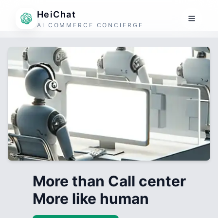
HeiChat
AI COMMERCE CONCIERGE
More than Call center
More like human