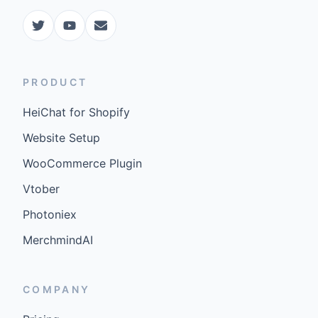
PRODUCT
HeiChat for Shopify
Website Setup
WooCommerce Plugin
Vtober
Photoniex
MerchmindAI
COMPANY