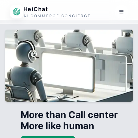
HeiChat
AI COMMERCE CONCIERGE
More than Call center
More like human