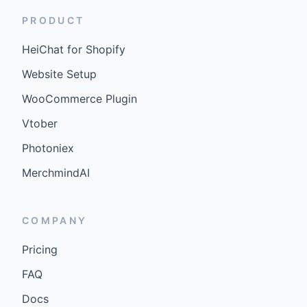
PRODUCT
HeiChat for Shopify
Website Setup
WooCommerce Plugin
Vtober
Photoniex
MerchmindAI
COMPANY
Pricing
FAQ
Docs