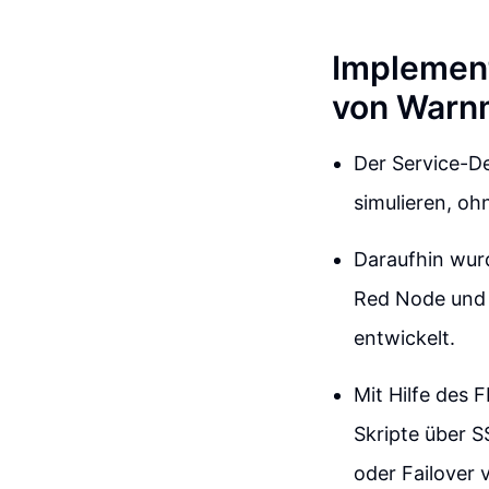
Implement
von Warn
Der Service-D
simulieren, oh
Daraufhin wur
Red Node und 
entwickelt.
Mit Hilfe des 
Skripte über 
oder Failover