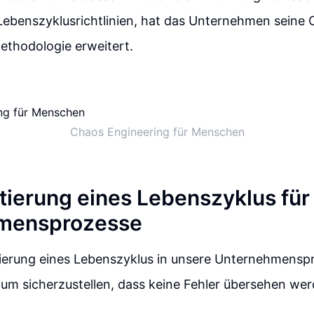
 Lebenszyklusrichtlinien, hat das Unternehmen seine
ethodologie erweitert.
Chaos Engineering für Menschen
ierung eines Lebenszyklus für
mensprozesse
ierung eines Lebenszyklus in unsere Unternehmenspr
um sicherzustellen, dass keine Fehler übersehen wer