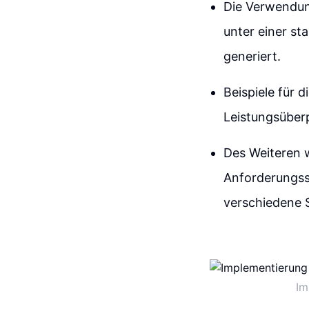
Die Verwendung
unter einer st
generiert.
Beispiele für 
Leistungsübe
Des Weiteren 
Anforderungss
verschiedene S
Im