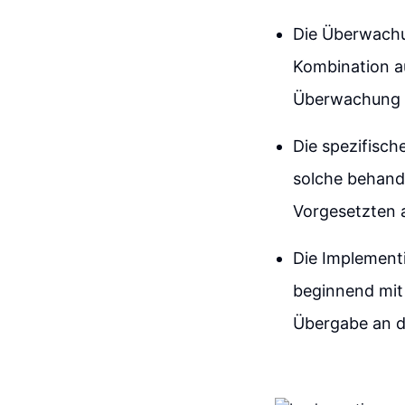
Die Überwachun
Kombination a
Überwachung z
Die spezifisc
solche behande
Vorgesetzten 
Die Implementi
beginnend mit 
Übergabe an d