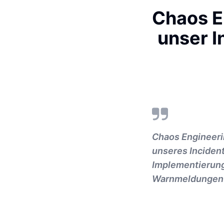
Chaos E
unser 
Chaos Engineeri
unseres Inciden
Implementierung
Warnmeldungen 