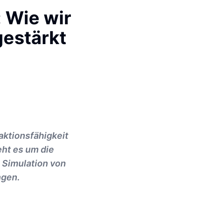
 Wie wir
estärkt
aktionsfähigkeit
ht es um die
 Simulation von
ngen.