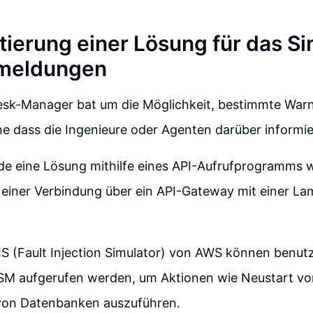
ierung einer Lösung für das Si
meldungen
esk-Manager bat um die Möglichkeit, bestimmte Wa
ne dass die Ingenieure oder Agenten darüber informi
de eine Lösung mithilfe eines API-Aufrufprogramms 
einer Verbindung über ein API-Gateway mit einer L
FIS (Fault Injection Simulator) von AWS können benutz
SSM aufgerufen werden, um Aktionen wie Neustart v
 von Datenbanken auszuführen.