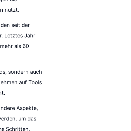
n nutzt.
den seit der
r. Letztes Jahr
 mehr als 60
rds, sondern auch
nehmen auf Tools
t.
andere Aspekte,
 werden, um das
s Schritten,