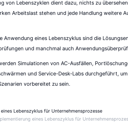
 von Lebenszyklen dient dazu, nichts zu übersehen, 
arken Arbeitslast stehen und jede Handlung weitere 
die Anwendung eines Lebenszyklus sind die Lösungse
rprüfungen und manchmal auch Anwendungsüberprüf
werden Simulationen von AC-Ausfällen, Portlöschung
chwärmen und Service-Desk-Labs durchgeführt, um
zenarien vorbereitet zu sein.
plementierung eines Lebenszyklus für Unternehmensproze