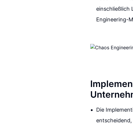
einschließlich
Engineering-M
Implement
Unterneh
Die Implement
entscheidend, 