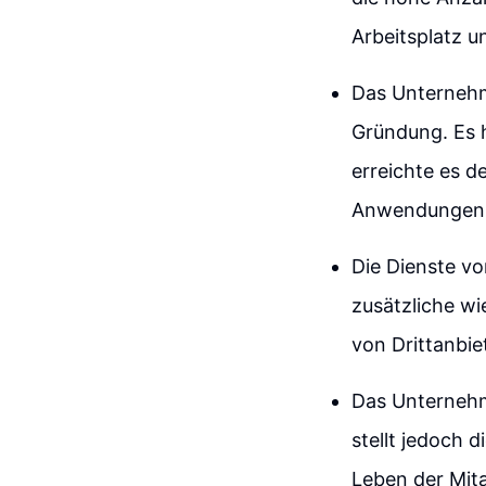
Arbeitsplatz 
Das Unternehme
Gründung. Es h
erreichte es d
Anwendungen 
Die Dienste vo
zusätzliche w
von Drittanbi
Das Unternehme
stellt jedoch 
Leben der Mita