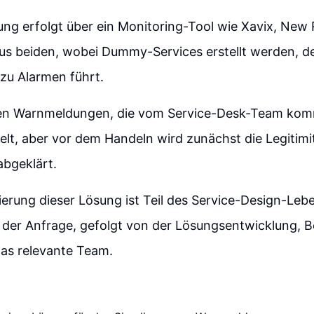
g erfolgt über ein Monitoring-Tool wie Xavix, New R
us beiden, wobei Dummy-Services erstellt werden, d
u Alarmen führt.
hen Warnmeldungen, die vom Service-Desk-Team kom
lt, aber vor dem Handeln wird zunächst die Legitimi
abgeklärt.
erung dieser Lösung ist Teil des Service-Design-Leb
der Anfrage, gefolgt von der Lösungsentwicklung, Be
as relevante Team.