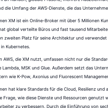
und die Umfang der AWS-Dienste, die das Unternehme
n XM ist ein Online-Broker mit über 5 Millionen Kun
at global verteilte Büros und fast tausend Mitarbeite
en zweiten Platz für seine Architektur und verwendet
in Kubernetes.
n AWS, die XM nutzt, umfassen nicht nur die Standa
ie Lambda, MSK und Glue. Außerdem setzt das Unter
etern wie K-Pow, Axonius und Fluorescent Managemen
n hat klare Standards für die Cloud, Resilienz und 
die Frage, wie diese Dienste und Ressourcen genutzt
rbeiter zu verbessern. Durch die Einführung von sech