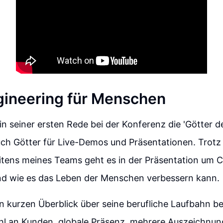
ineering für Menschen
n seiner ersten Rede bei der Konferenz die 'Götter de
uch Götter für Live-Demos und Präsentationen. Trotz 
eitens meines Teams geht es in der Präsentation um 
nd wie es das Leben der Menschen verbessern kann.
en kurzen Überblick über seine berufliche Laufbahn b
hl an Kunden, globale Präsenz, mehrere Auszeichnun