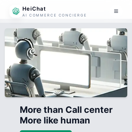
HeiChat
AI COMMERCE CONCIERGE
More than Call center
More like human