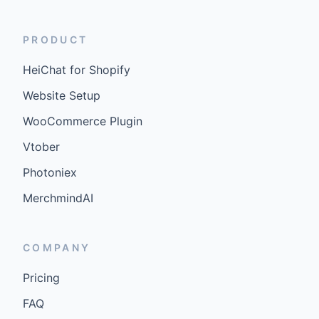
PRODUCT
HeiChat for Shopify
Website Setup
WooCommerce Plugin
Vtober
Photoniex
MerchmindAI
COMPANY
Pricing
FAQ