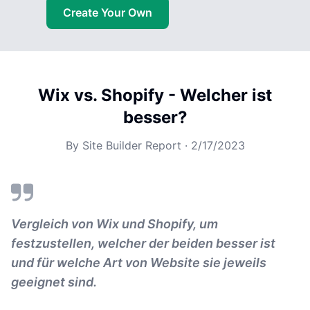
Create Your Own
Wix vs. Shopify - Welcher ist
besser?
By
Site Builder Report
·
2/17/2023
Vergleich von Wix und Shopify, um
festzustellen, welcher der beiden besser ist
und für welche Art von Website sie jeweils
geeignet sind.