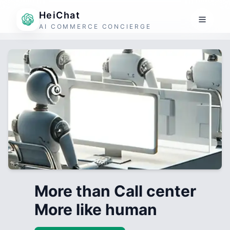
HeiChat
AI COMMERCE CONCIERGE
More than Call center
More like human