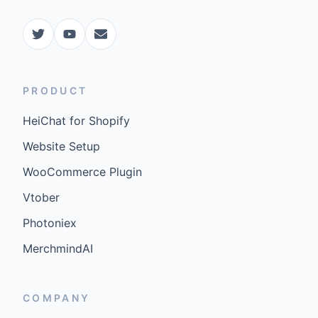
PRODUCT
HeiChat for Shopify
Website Setup
WooCommerce Plugin
Vtober
Photoniex
MerchmindAI
COMPANY