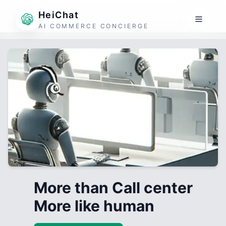
HeiChat
AI COMMERCE CONCIERGE
More than Call center
More like human