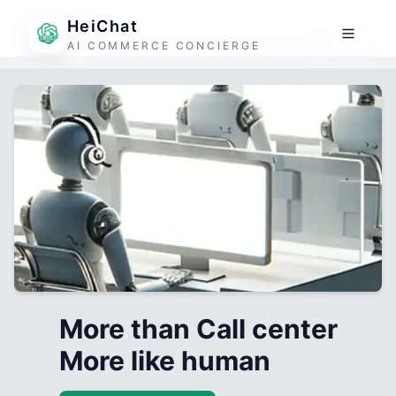
HeiChat
AI COMMERCE CONCIERGE
More than Call center
More like human