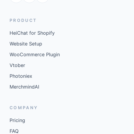
PRODUCT
HeiChat for Shopify
Website Setup
WooCommerce Plugin
Vtober
Photoniex
MerchmindAI
COMPANY
Pricing
FAQ