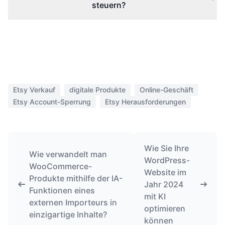
steuern?
Etsy Verkauf
digitale Produkte
Online-Geschäft
Etsy Account-Sperrung
Etsy Herausforderungen
Wie Sie Ihre
Wie verwandelt man
WordPress-
WooCommerce-
Website im
Produkte mithilfe der IA-
Jahr 2024
Funktionen eines
mit KI
externen Importeurs in
optimieren
einzigartige Inhalte?
können