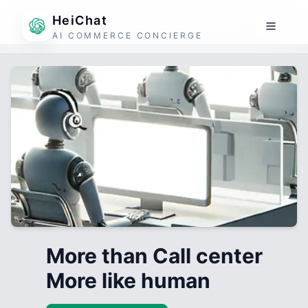
HeiChat
AI COMMERCE CONCIERGE
More than Call center
More like human