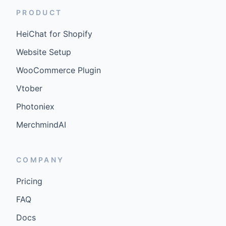
PRODUCT
HeiChat for Shopify
Website Setup
WooCommerce Plugin
Vtober
Photoniex
MerchmindAI
COMPANY
Pricing
FAQ
Docs