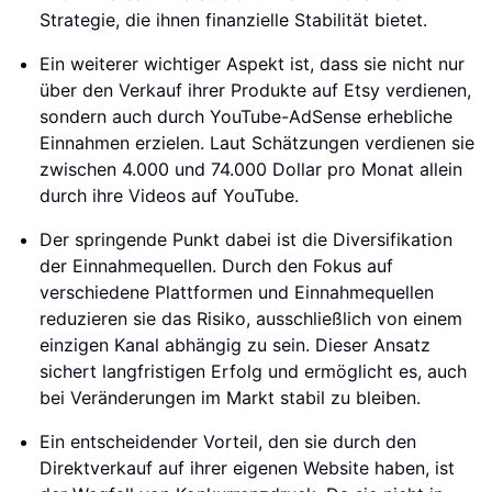
Strategie, die ihnen finanzielle Stabilität bietet.
Ein weiterer wichtiger Aspekt ist, dass sie nicht nur
über den Verkauf ihrer Produkte auf Etsy verdienen,
sondern auch durch YouTube-AdSense erhebliche
Einnahmen erzielen. Laut Schätzungen verdienen sie
zwischen 4.000 und 74.000 Dollar pro Monat allein
durch ihre Videos auf YouTube.
Der springende Punkt dabei ist die Diversifikation
der Einnahmequellen. Durch den Fokus auf
verschiedene Plattformen und Einnahmequellen
reduzieren sie das Risiko, ausschließlich von einem
einzigen Kanal abhängig zu sein. Dieser Ansatz
sichert langfristigen Erfolg und ermöglicht es, auch
bei Veränderungen im Markt stabil zu bleiben.
Ein entscheidender Vorteil, den sie durch den
Direktverkauf auf ihrer eigenen Website haben, ist