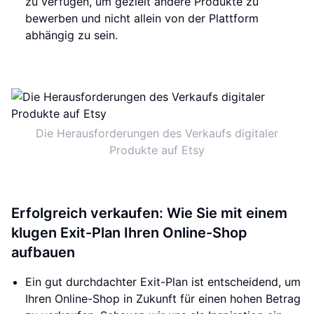
zu verfügen, um gezielt andere Produkte zu
bewerben und nicht allein von der Plattform
abhängig zu sein.
Die Herausforderungen des Verkaufs digitaler
Produkte auf Etsy
Erfolgreich verkaufen: Wie Sie mit einem
klugen Exit-Plan Ihren Online-Shop
aufbauen
Ein gut durchdachter Exit-Plan ist entscheidend, um
Ihren Online-Shop in Zukunft für einen hohen Betrag