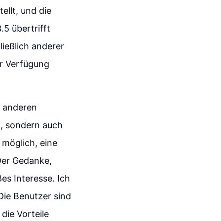
llt, und die
5 übertrifft
ließlich anderer
ur Verfügung
u anderen
, sondern auch
 möglich, eine
Der Gedanke,
es Interesse. Ich
Die Benutzer sind
die Vorteile