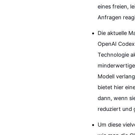
eines freien, 
Anfragen reagi
Die aktuelle M
OpenAI Codex-M
Technologie ak
minderwertigen
Modell verlang
bietet hier ei
dann, wenn si
reduziert und 
Um diese vielv