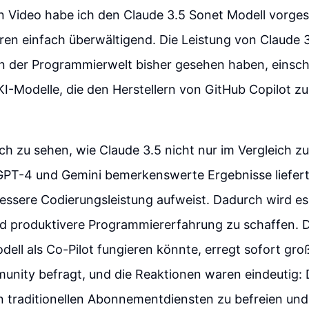
 Video habe ich den Claude 3.5 Sonet Modell vorgeste
en einfach überwältigend. Die Leistung von Claude 3.
 in der Programmierwelt bisher gesehen haben, einsch
I-Modelle, die den Herstellern von GitHub Copilot z
lich zu sehen, wie Claude 3.5 nicht nur im Vergleich z
GPT-4 und Gemini bemerkenswerte Ergebnisse liefert
bessere Codierungsleistung aufweist. Dadurch wird es
und produktivere Programmiererfahrung zu schaffen. 
dell als Co-Pilot fungieren könnte, erregt sofort groß
nity befragt, und die Reaktionen waren eindeutig: 
on traditionellen Abonnementdiensten zu befreien und 