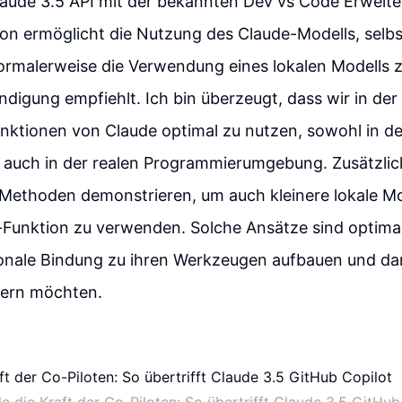
laude 3.5 API mit der bekannten Dev vs Code Erweite
ion ermöglicht die Nutzung des Claude-Modells, selb
ormalerweise die Verwendung eines lokalen Modells 
ndigung empfiehlt. Ich bin überzeugt, dass wir in der
nktionen von Claude optimal zu nutzen, sowohl in d
 auch in der realen Programmierumgebung. Zusätzlic
 Methoden demonstrieren, um auch kleinere lokale Mo
Funktion zu verwenden. Solche Ansätze sind optimal 
onale Bindung zu ihren Werkzeugen aufbauen und dam
gern möchten.