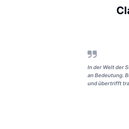
Cl
In der Welt der
an Bedeutung. B
und übertrifft tr