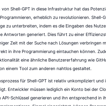
n von Shell-GPT in diese Infrastruktur hat das Potenzia
 Programmieren, erheblich zu revolutionieren. Shell-GP
ge zu unterbreiten, indem es die Eingaben des Nutze
e Antworten generiert. Dies führt zu einer Effizienzs
niger Zeit mit der Suche nach Lösungen verbringen 
rekt in ihre Programmierung eintauchen können. Zud
tionalität eine ähnliche Benutzererfahrung wie GitH
on einem Tool zum anderen nahtlos gestaltet.
onsprozess für Shell-GPT ist relativ unkompliziert und
digt. Entwickler müssen lediglich ein Konto bei der Cl
en API-Schlüssel generieren und ihn entsprechend in i