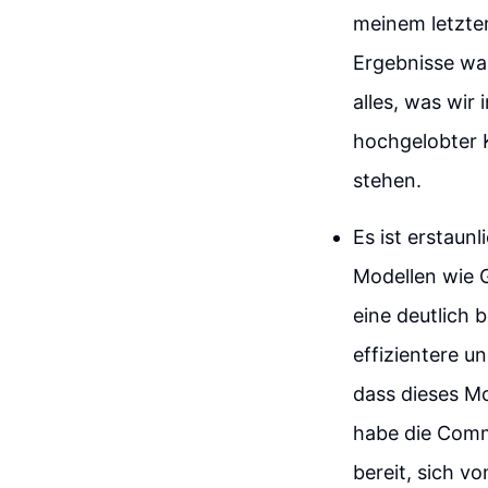
meinem letzten
Ergebnisse war
alles, was wir
hochgelobter K
stehen.
Es ist erstaun
Modellen wie 
eine deutlich 
effizientere 
dass dieses Mo
habe die Commu
bereit, sich v