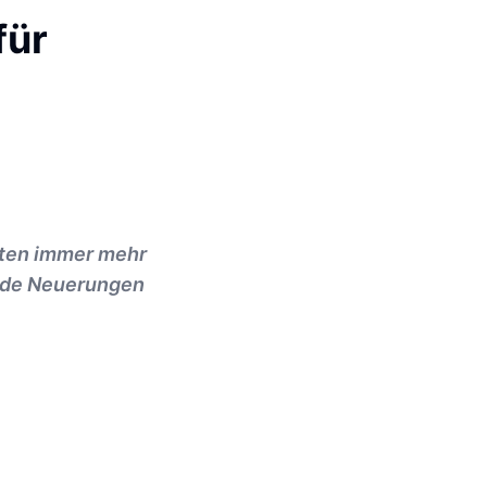
für
oten immer mehr
ende Neuerungen