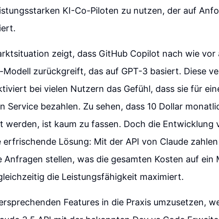
leistungsstarken KI-Co-Piloten zu nutzen, der auf An
ert.
arktsituation zeigt, dass GitHub Copilot nach wie vor 
odell zurückgreift, das auf GPT-3 basiert. Diese ve
tiviert bei vielen Nutzern das Gefühl, dass sie für ei
 Service bezahlen. Zu sehen, dass 10 Dollar monatlic
t werden, ist kaum zu fassen. Doch die Entwicklung 
ne erfrischende Lösung: Mit der API von Claude zahle
e Anfragen stellen, was die gesamten Kosten auf ein
gleichzeitig die Leistungsfähigkeit maximiert.
ersprechenden Features in die Praxis umzusetzen, we