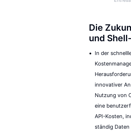
Entfess
Die Zukun
und Shel
In der schnell
Kostenmanagem
Herausforderun
innovativer An
Nutzung von C
eine benutzerf
API-Kosten, in
ständig Daten