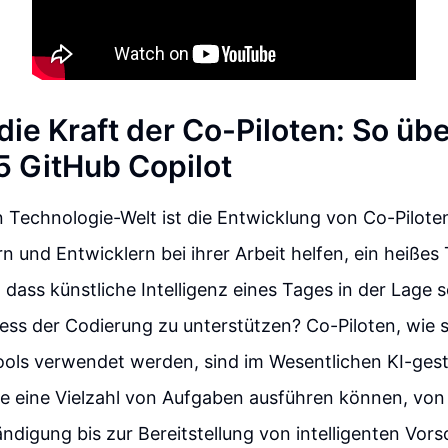
die Kraft der Co-Piloten: So über
5 GitHub Copilot
n Technologie-Welt ist die Entwicklung von Co-Piloten
 und Entwicklern bei ihrer Arbeit helfen, ein heiße
 dass künstliche Intelligenz eines Tages in der Lage 
ess der Codierung zu unterstützen? Co-Piloten, wie s
ols verwendet werden, sind im Wesentlichen KI-gest
ie eine Vielzahl von Aufgaben ausführen können, von
ndigung bis zur Bereitstellung von intelligenten Vors