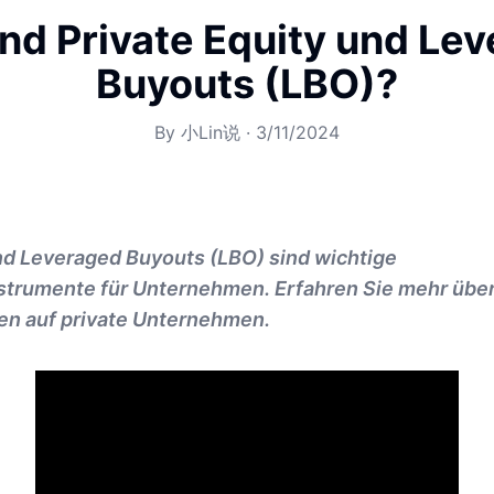
nd Private Equity und Le
Buyouts (LBO)?
By
小Lin说
·
3/11/2024
nd Leveraged Buyouts (LBO) sind wichtige
strumente für Unternehmen. Erfahren Sie mehr übe
n auf private Unternehmen.