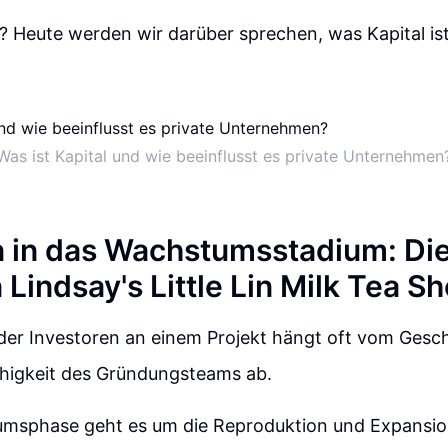
l? Heute werden wir darüber sprechen, was Kapital ist
Was ist Kapital und wie beeinflusst es private Unternehmen
on in das Wachstumsstadium: Di
Lindsay's Little Lin Milk Tea S
der Investoren an einem Projekt hängt oft vom Gesc
igkeit des Gründungsteams ab.
umsphase geht es um die Reproduktion und Expansion