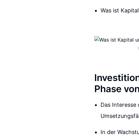
Was ist Kapita
Investiti
Phase von 
Das Interesse 
Umsetzungsfäh
In der Wachst