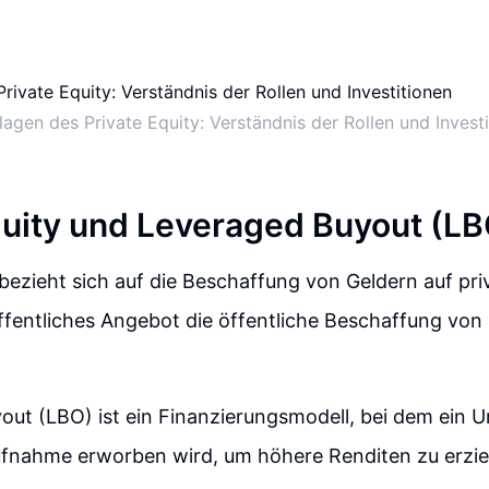
agen des Private Equity: Verständnis der Rollen und Invest
quity und Leveraged Buyout (LB
 bezieht sich auf die Beschaffung von Geldern auf pri
fentliches Angebot die öffentliche Beschaffung von
out (LBO) ist ein Finanzierungsmodell, bei dem ein
ufnahme erworben wird, um höhere Renditen zu erzie