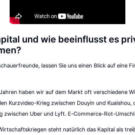
pital und wie beeinflusst es pri
men?
uschauerfreunde, lassen Sie uns einen Blick auf eine 
 Jahren haben wir auf dem Markt oft verschiedene Wi
den Kurzvideo-Krieg zwischen Douyin und Kuaishou, 
eg zwischen Uber und Lyft. E-Commerce-Rot-Umschla
Wirtschaftskriegen steht natürlich das Kapital als tre