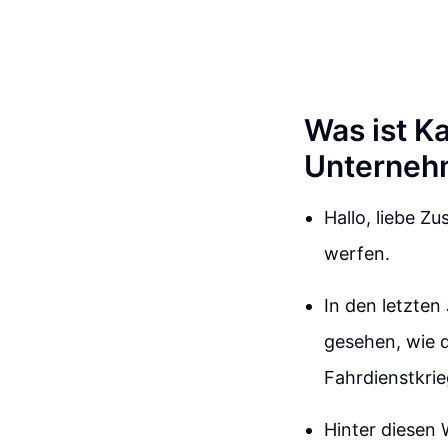
Was ist Ka
Unterneh
Hallo, liebe Z
werfen.
In den letzten
gesehen, wie 
Fahrdienstkri
Hinter diesen 