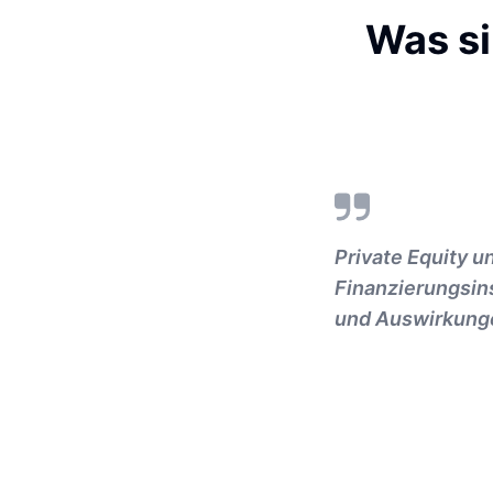
Was si
Private Equity u
Finanzierungsin
und Auswirkunge