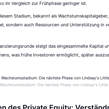
ko im Vergleich zur Frühphase geringer ist.
diesem Stadium, bekannt als Wachstumskapitalgeber, 
ttel, sondern auch Ressourcen und Unterstützung in 
nanzierungsrunde steigt das eingesammelte Kapital u
ens, was frühe Investoren ermöglicht, später auszus
s Wachstumsstadium: Die nächste Phase von Lindsay's Little
n des Private Equity: Verständ