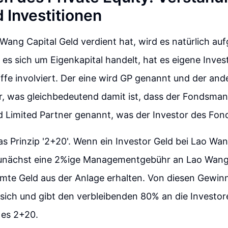
 Investitionen
ng Capital Geld verdient hat, wird es natürlich aufg
 es sich um Eigenkapital handelt, hat es eigene Inves
iffe involviert. Der eine wird GP genannt und der ande
r, was gleichbedeutend damit ist, dass der Fondsma
rd Limited Partner genannt, was der Investor des Fond
as Prinzip '2+20'. Wenn ein Investor Geld bei Lao Wan
zunächst eine 2%ige Managementgebühr an Lao Wang
mte Geld aus der Anlage erhalten. Von diesen Gewin
sich und gibt den verbleibenden 80% an die Investo
t es 2+20.