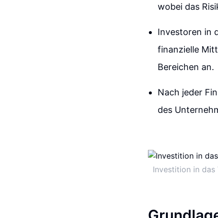
wobei das Risi
Investoren in 
finanzielle Mi
Bereichen an.
Nach jeder Fi
des Unternehm
Investition in da
Grundlage