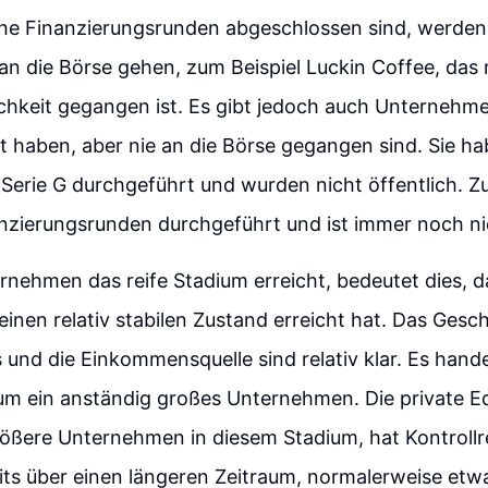
e Finanzierungsrunden abgeschlossen sind, werden 
 die Börse gehen, zum Beispiel Luckin Coffee, das 
ichkeit gegangen ist. Es gibt jedoch auch Unternehmen
 haben, aber nie an die Börse gegangen sind. Sie h
 Serie G durchgeführt und wurden nicht öffentlich. Z
nzierungsrunden durchgeführt und ist immer noch nic
nehmen das reife Stadium erreicht, bedeutet dies, d
nen relativ stabilen Zustand erreicht hat. Das Gesc
nd die Einkommensquelle sind relativ klar. Es hande
um ein anständig großes Unternehmen. Die private Eq
größere Unternehmen in diesem Stadium, hat Kontroll
eits über einen längeren Zeitraum, normalerweise etwa