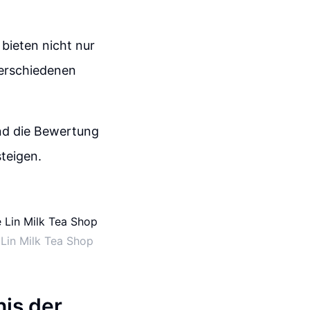
bieten nicht nur
verschiedenen
nd die Bewertung
teigen.
 Lin Milk Tea Shop
nis der