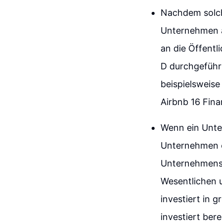
Nachdem solch
Unternehmen an
an die Öffentl
D durchgeführt
beispielsweise
Airbnb 16 Fina
Wenn ein Unter
Unternehmen ei
Unternehmens u
Wesentlichen 
investiert in 
investiert ber