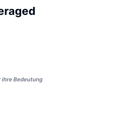
veraged
r ihre Bedeutung