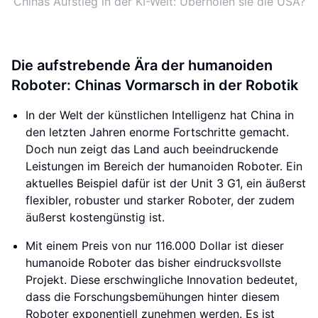
Chinas Aufstieg in der KI-Welt: Überholen sie die USA?
Die aufstrebende Ära der humanoiden
Roboter: Chinas Vormarsch in der Robotik
In der Welt der künstlichen Intelligenz hat China in
den letzten Jahren enorme Fortschritte gemacht.
Doch nun zeigt das Land auch beeindruckende
Leistungen im Bereich der humanoiden Roboter. Ein
aktuelles Beispiel dafür ist der Unit 3 G1, ein äußerst
flexibler, robuster und starker Roboter, der zudem
äußerst kostengünstig ist.
Mit einem Preis von nur 116.000 Dollar ist dieser
humanoide Roboter das bisher eindrucksvollste
Projekt. Diese erschwingliche Innovation bedeutet,
dass die Forschungsbemühungen hinter diesem
Roboter exponentiell zunehmen werden. Es ist