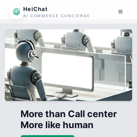
HeiChat
AI COMMERCE CONCIERGE
More than Call center
More like human