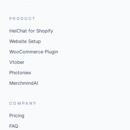
PRODUCT
HeiChat for Shopify
Website Setup
WooCommerce Plugin
Vtober
Photoniex
MerchmindAI
COMPANY
Pricing
FAQ