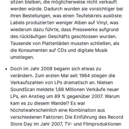
sitzen bleiben, die möglicherweise nicht verkauft
werden würde. Dadurch wurden sie vorsichtiger bei
ihren Bestellungen, was einen Teufelskreis auslöste:
Labels produzierten weniger Alben auf Vinyl, was
wiederum dazu führte, dass Presswerke aufgrund
des rückläufigen Geschäfts geschlossen wurden.
Tausende von Plattenläden mussten schließen, als
die Konsumenten auf CDs und digitale Musik
umstiegen.
Doch im Jahr 2008 begann sich etwas zu
verändern. Zum ersten Mal seit 1984 stiegen die
Verkaufszahlen von LPs dramatisch an. Nielsen
SoundScan meldete 1,88 Millionen Verkäufe neuer
LPs, ein Anstieg um 89 % gegenüber 2007. Warum
kam es zu diesem Wandel? Es war
höchstwahrscheinlich eine Kombination aus
verschiedenen Faktoren: Die Einführung des Record
Store Day im Jahr 2007, TV- und Filmproduktionen