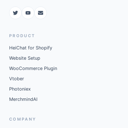
PRODUCT
HeiChat for Shopify
Website Setup
WooCommerce Plugin
Vtober
Photoniex
MerchmindAI
COMPANY