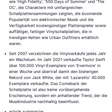
wie 'High Fidelity', '500 Days of Summer' und 'The
OC', die Charaktere mit umfangreichen
Schallplattensammlungen zeigten, die boomende
Popularität von elektronischer Musik und die
Verfügbarkeit kostengünstiger Plattenspieler sowie
auffälliger, farbiger Vinylschallplatten, die in
trendigen Ketten wie Urban Outfitters erhältlich
waren.
Seit 2007 verzeichnen die Vinylverkäufe jedes Jahr
ein Wachstum. Im Jahr 2021 verkaufte Taylor Swift
über 100.000 Vinyl-Exemplare von 'Evermore' in
einer Woche und übertraf damit den bisherigen
Rekord von Jack White, der mit 'Lazaretto' 40.000
Exemplare verkaufte. Das Comeback der
Schallplatte ist also keine vorübergehende
Erscheinung, sondern ein anhaltender Trend, der die
Musikindustrie nachhaltig beeinflusst.
article_summarize