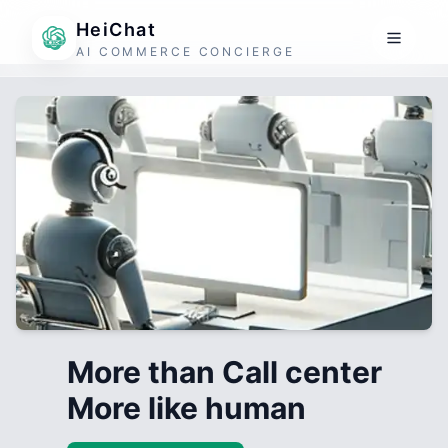
HeiChat
AI COMMERCE CONCIERGE
More than Call center
More like human