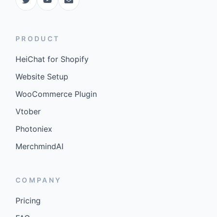
PRODUCT
HeiChat for Shopify
Website Setup
WooCommerce Plugin
Vtober
Photoniex
MerchmindAI
COMPANY
Pricing