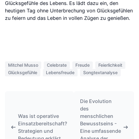
Glücksgefühle des Lebens. Es lädt dazu ein, den
heutigen Tag ohne Unterbrechung von Glücksgefühlen
zu feiern und das Leben in vollen Zügen zu genießen.
Mitchel Musso
Celebrate
Freude
Feierlichkeit
Glücksgefühle
Lebensfreude
Songtextanalyse
Die Evolution
des
Was ist operative
menschlichen
Einsatzbereitschaft?
Bewusstseins -
Strategien und
Eine umfassende
Bedeutung erklärt
Analyse der