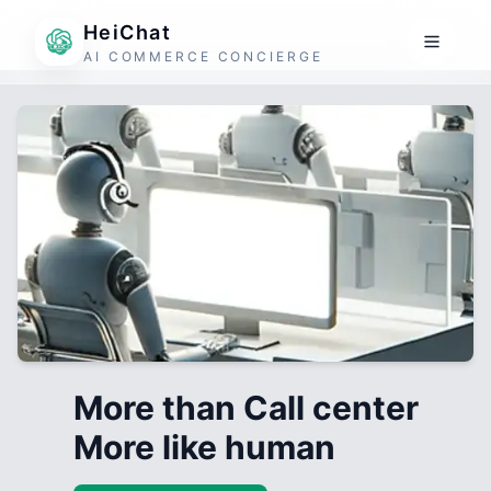
HeiChat
AI COMMERCE CONCIERGE
More than Call center
More like human