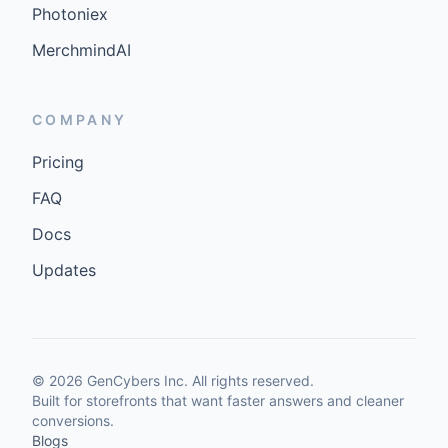
Photoniex
MerchmindAI
COMPANY
Pricing
FAQ
Docs
Updates
©
2026
GenCybers Inc. All rights reserved.
Built for storefronts that want faster answers and cleaner
conversions.
Blogs