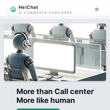
HeiChat
AI COMMERCE CONCIERGE
More than Call center
More like human