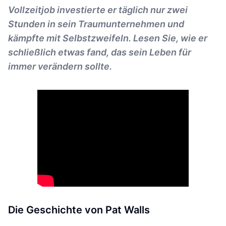
Vollzeitjob investierte er täglich nur zwei
Stunden in sein Traumunternehmen und
kämpfte mit Selbstzweifeln. Lesen Sie, wie er
schließlich etwas fand, das sein Leben für
immer verändern sollte.
Die Geschichte von Pat Walls