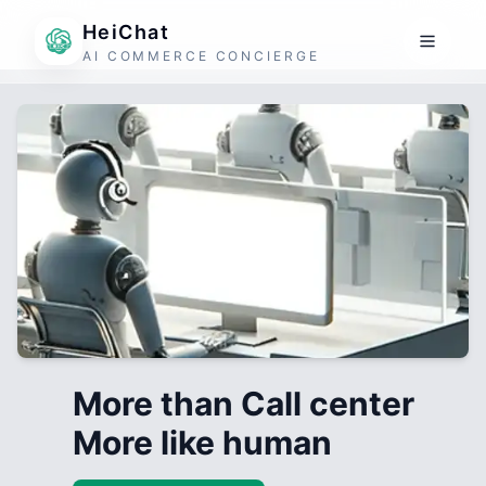
HeiChat
AI COMMERCE CONCIERGE
More than Call center
More like human