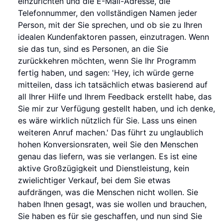
einzurichten und die E-Mail-Adresse, die
Telefonnummer, den vollständigen Namen jeder
Person, mit der Sie sprechen, und ob sie zu Ihren
idealen Kundenfaktoren passen, einzutragen. Wenn
sie das tun, sind es Personen, an die Sie
zurückkehren möchten, wenn Sie Ihr Programm
fertig haben, und sagen: 'Hey, ich würde gerne
mitteilen, dass ich tatsächlich etwas basierend auf
all Ihrer Hilfe und Ihrem Feedback erstellt habe, das
Sie mir zur Verfügung gestellt haben, und ich denke,
es wäre wirklich nützlich für Sie. Lass uns einen
weiteren Anruf machen.' Das führt zu unglaublich
hohen Konversionsraten, weil Sie den Menschen
genau das liefern, was sie verlangen. Es ist eine
aktive Großzügigkeit und Dienstleistung, kein
zwielichtiger Verkauf, bei dem Sie etwas
aufdrängen, was die Menschen nicht wollen. Sie
haben Ihnen gesagt, was sie wollen und brauchen,
Sie haben es für sie geschaffen, und nun sind Sie