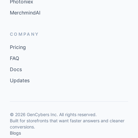
Photoniex
MerchmindAI
COMPANY
Pricing
FAQ
Docs
Updates
©
2026
GenCybers Inc. All rights reserved.
Built for storefronts that want faster answers and cleaner
conversions.
Blogs