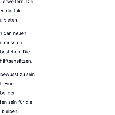
 erweitern. Die
n digitale
u bieten.
ich den neuen
en mussten
bestehen. Die
chäftsansätzen.
 bewusst zu sein
t. Eine
bei der
n sein für die
 bleiben.