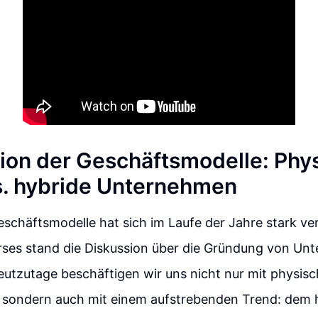
tion der Geschäftsmodelle: Phys
vs. hybride Unternehmen
eschäftsmodelle hat sich im Laufe der Jahre stark ver
rses stand die Diskussion über die Gründung von Un
eutzutage beschäftigen wir uns nicht nur mit physisc
sondern auch mit einem aufstrebenden Trend: dem 