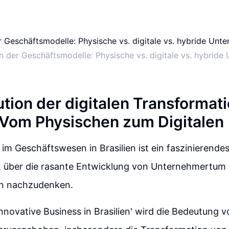
n der Geschäftsmodelle: Physische vs. digitale vs. hybrid
tion der digitalen Transformati
: Vom Physischen zum Digitalen
 im Geschäftswesen in Brasilien ist ein faszinierend
t, über die rasante Entwicklung von Unternehmertum u
n nachzudenken.
nnovative Business in Brasilien' wird die Bedeutung v