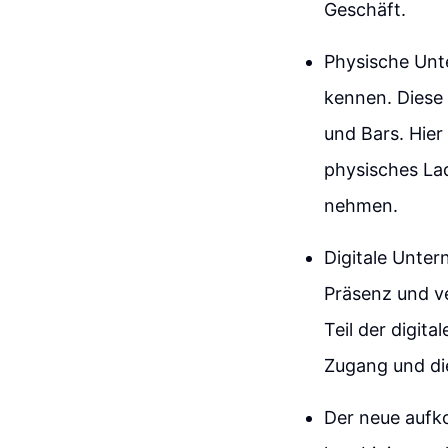
Geschäft.
Physische Unte
kennen. Diese
und Bars. Hier
physisches La
nehmen.
Digitale Unter
Präsenz und ve
Teil der digit
Zugang und di
Der neue aufk