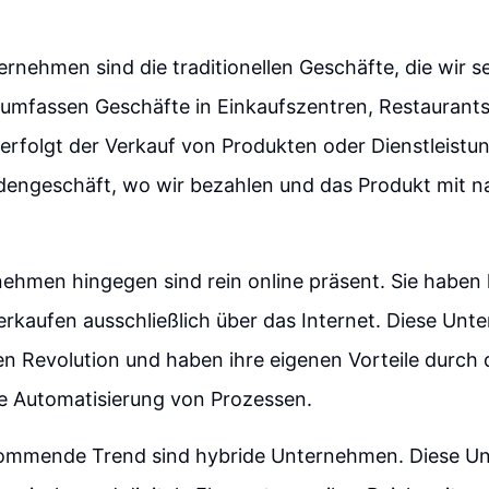
rnehmen sind die traditionellen Geschäfte, die wir s
 umfassen Geschäfte in Einkaufszentren, Restaurant
 erfolgt der Verkauf von Produkten oder Dienstleistu
dengeschäft, wo wir bezahlen und das Produkt mit 
nehmen hingegen sind rein online präsent. Sie haben
rkaufen ausschließlich über das Internet. Diese Unt
alen Revolution und haben ihre eigenen Vorteile durch
e Automatisierung von Prozessen.
ommende Trend sind hybride Unternehmen. Diese U