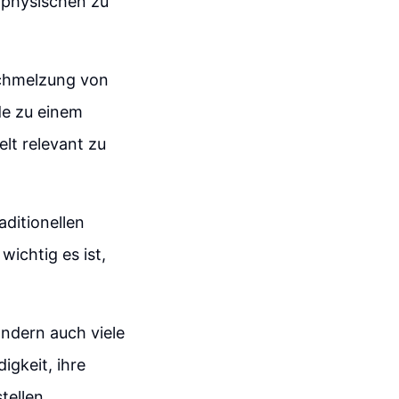
 physischen zu
schmelzung von
de zu einem
lt relevant zu
aditionellen
wichtig es ist,
ondern auch viele
gkeit, ihre
tellen.