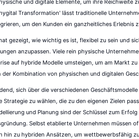
ysische und digitale Elemente, um ihre Reichweite zu
ygital Transformation' lässt traditionelle Unternehme
egrieren, um den Kunden ein ganzheitliches Erlebnis z
at gezeigt, wie wichtig es ist, flexibel zu sein und s
ungen anzupassen. Viele rein physische Unternehm
rise auf hybride Modelle umsteigen, um am Markt zu 
in der Kombination von physischen und digitalen Ges
idend, sich über die verschiedenen Geschäftsmodelle
ge Strategie zu wählen, die zu den eigenen Zielen pass
ellierung und Planung sind der Schlüssel zum Erfolg 
ründung. Selbst etablierte Unternehmen müssen offe
n hin zu hybriden Ansätzen, um wettbewerbsfähig zu