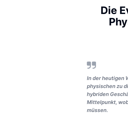
Die E
Phy
In der heutigen 
physischen zu d
hybriden Geschä
Mittelpunkt, wo
müssen.