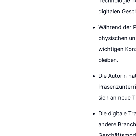
Technologie h
digitalen Gesc
Während der Pa
physischen und
wichtigen Konz
bleiben.
Die Autorin ha
Präsenzunterri
sich an neue 
Die digitale T
andere Branch
Geschäftsmodel