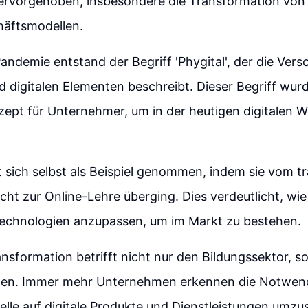
ervorgehoben, insbesondere die Transformation von
häftsmodellen.
ndemie entstand der Begriff 'Phygital', der die Ver
 digitalen Elementen beschreibt. Dieser Begriff wur
ept für Unternehmer, um in der heutigen digitalen We
t sich selbst als Beispiel genommen, indem sie vom tr
cht zur Online-Lehre überging. Dies verdeutlicht, wie 
Technologien anzupassen, um im Markt zu bestehen.
ransformation betrifft nicht nur den Bildungssektor, s
en. Immer mehr Unternehmen erkennen die Notwendi
le auf digitale Produkte und Dienstleistungen umzus