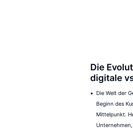
Die Evolu
digitale 
Die Welt der G
Beginn des Ku
Mittelpunkt. H
Unternehmen, 