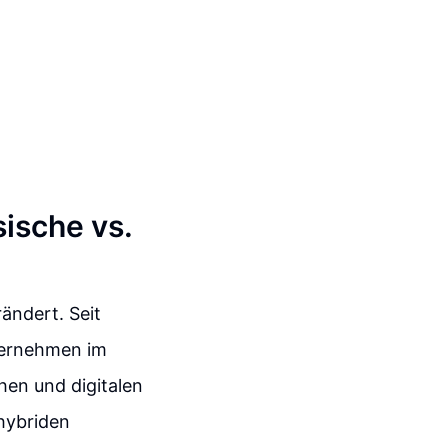
ische vs.
ändert. Seit
ternehmen im
hen und digitalen
hybriden