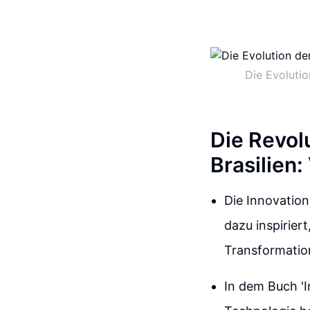
Die Evolutio
Die Revolu
Brasilien
Die Innovation
dazu inspirier
Transformatio
In dem Buch 'I