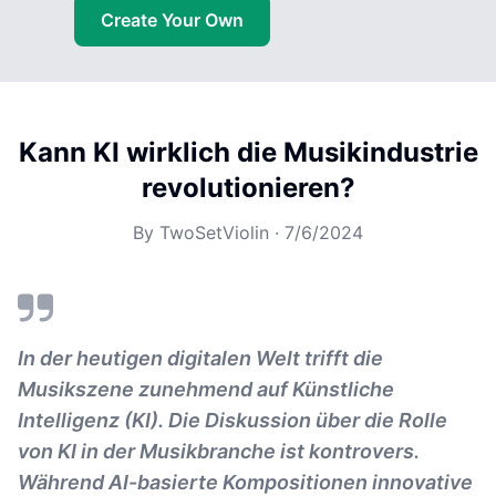
Create Your Own
Kann KI wirklich die Musikindustrie
revolutionieren?
By
TwoSetViolin
·
7/6/2024
In der heutigen digitalen Welt trifft die
Musikszene zunehmend auf Künstliche
Intelligenz (KI). Die Diskussion über die Rolle
von KI in der Musikbranche ist kontrovers.
Während AI-basierte Kompositionen innovative