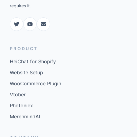
requires it.
PRODUCT
HeiChat for Shopify
Website Setup
WooCommerce Plugin
Vtober
Photoniex
MerchmindAI