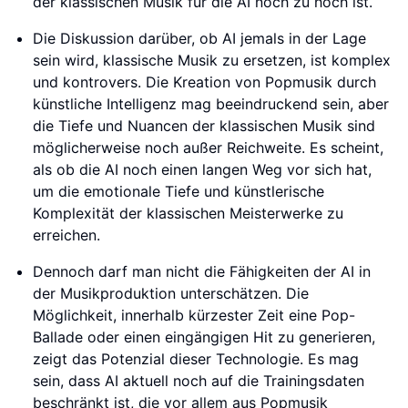
der klassischen Musik für die AI noch zu hoch ist.
Die Diskussion darüber, ob AI jemals in der Lage
sein wird, klassische Musik zu ersetzen, ist komplex
und kontrovers. Die Kreation von Popmusik durch
künstliche Intelligenz mag beeindruckend sein, aber
die Tiefe und Nuancen der klassischen Musik sind
möglicherweise noch außer Reichweite. Es scheint,
als ob die AI noch einen langen Weg vor sich hat,
um die emotionale Tiefe und künstlerische
Komplexität der klassischen Meisterwerke zu
erreichen.
Dennoch darf man nicht die Fähigkeiten der AI in
der Musikproduktion unterschätzen. Die
Möglichkeit, innerhalb kürzester Zeit eine Pop-
Ballade oder einen eingängigen Hit zu generieren,
zeigt das Potenzial dieser Technologie. Es mag
sein, dass AI aktuell noch auf die Trainingsdaten
beschränkt ist, die vor allem aus Popmusik