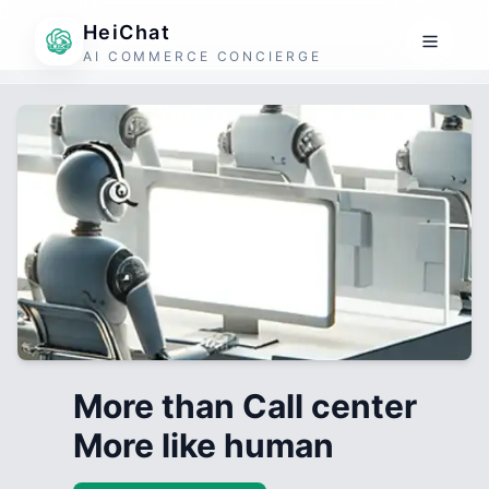
HeiChat
AI COMMERCE CONCIERGE
More than Call center
More like human