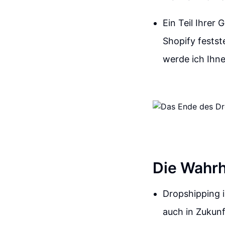
Ein Teil Ihrer
Shopify festste
werde ich Ihne
Die Wahrh
Dropshipping i
auch in Zukun