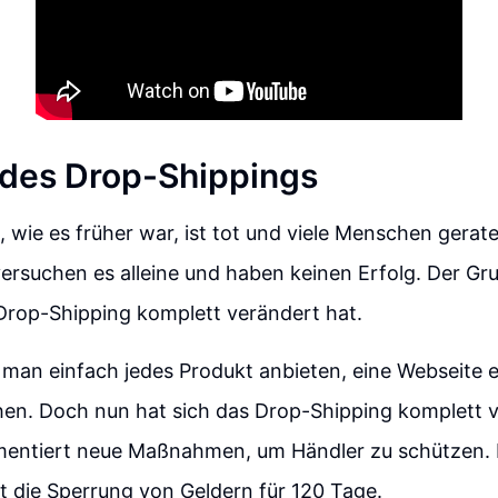
des Drop-Shippings
 wie es früher war, ist tot und viele Menschen geraten
 versuchen es alleine und haben keinen Erfolg. Der Gru
Drop-Shipping komplett verändert hat.
man einfach jedes Produkt anbieten, eine Webseite e
hen. Doch nun hat sich das Drop-Shipping komplett 
mentiert neue Maßnahmen, um Händler zu schützen. E
 die Sperrung von Geldern für 120 Tage.