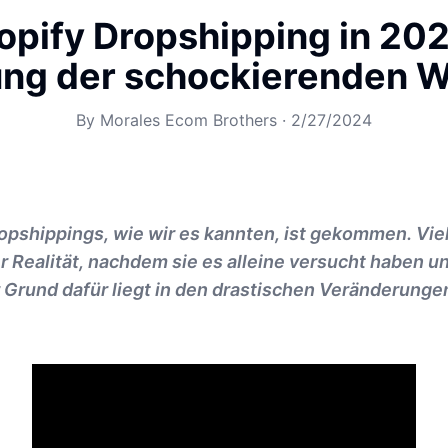
hopify Dropshipping in 202
ung der schockierenden W
By
Morales Ecom Brothers
·
2/27/2024
opshippings, wie wir es kannten, ist gekommen. Vi
r Realität, nachdem sie es alleine versucht haben u
 Grund dafür liegt in den drastischen Veränderunge