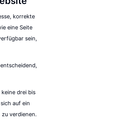
ebsite
esse, korrekte
e eine Seite
erfügbar sein,
 entscheidend,
keine drei bis
sich auf ein
d zu verdienen.