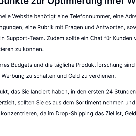
punkte zur Optimierung Ihrer W
nelle Website benötigt eine Telefonnummer, eine Adr
ngungen, eine Rubrik mit Fragen und Antworten, sowi
in Support-Team. Zudem sollte ein Chat für Kunden v
tieren zu können.
Ihres Budgets und die tägliche Produktforschung sind
h Werbung zu schalten und Geld zu verdienen.
kt, das Sie lanciert haben, in den ersten 24 Stunden 
erzielt, sollten Sie es aus dem Sortiment nehmen und 
konzentrieren, da im Drop-Shipping das Ziel ist, Gel