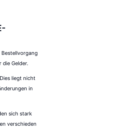
E-
 Bestellvorgang
 die Gelder.
ies liegt nicht
änderungen in
en sich stark
ten verschieden