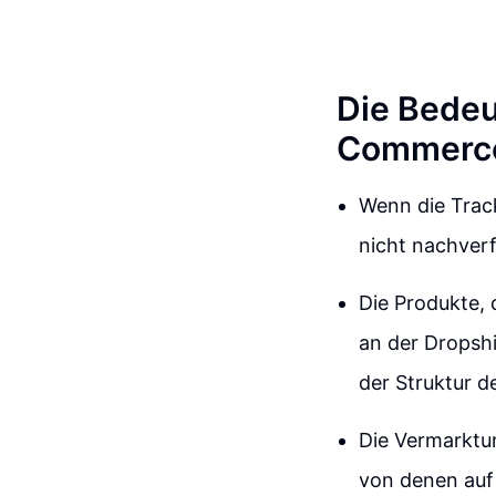
Die Bedeu
Commerc
Wenn die Trac
nicht nachverf
Die Produkte, 
an der Dropsh
der Struktur d
Die Vermarktun
von denen auf