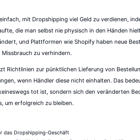
einfach, mit Dropshipping viel Geld zu verdienen, i
ufte, die man selbst nie physisch in den Händen hiel
ändert, und Plattformen wie Shopify haben neue Be
 Missbrauch zu verhindern.
tzt Richtlinien zur pünktlichen Lieferung von Bestell
ngen, wenn Händler diese nicht einhalten. Das bedeu
keineswegs tot ist, sondern sich den veränderten B
 um erfolgreich zu bleiben.