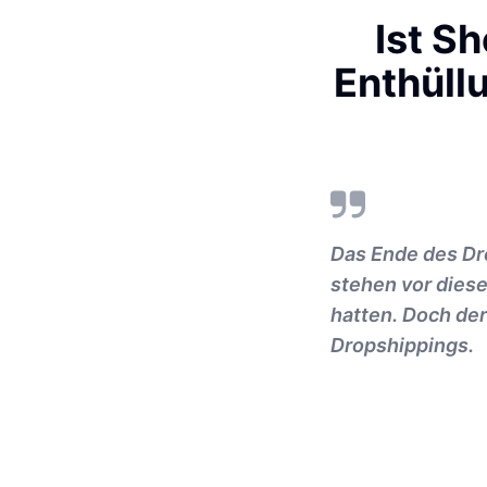
Ist S
Enthüll
Das Ende des Dr
stehen vor diese
hatten. Doch der
Dropshippings.