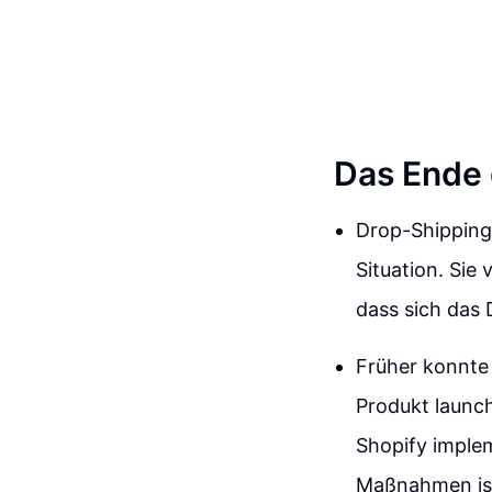
Das Ende 
Drop-Shipping,
Situation. Sie
dass sich das 
Früher konnte 
Produkt launc
Shopify imple
Maßnahmen ist