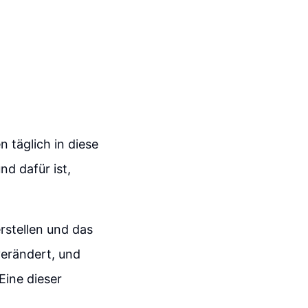
 täglich in diese
nd dafür ist,
rstellen und das
verändert, und
ine dieser