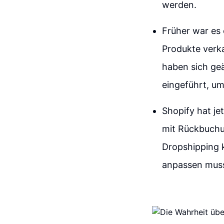
werden.
Früher war es 
Produkte verka
haben sich ge
eingeführt, um
Shopify hat je
mit Rückbuchu
Dropshipping 
anpassen muss,