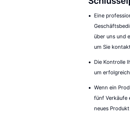
Schlüssel
Eine professio
Geschäftsbedi
über uns und e
um Sie kontak
Die Kontrolle 
um erfolgreic
Wenn ein Produ
fünf Verkäufe 
neues Produkt 