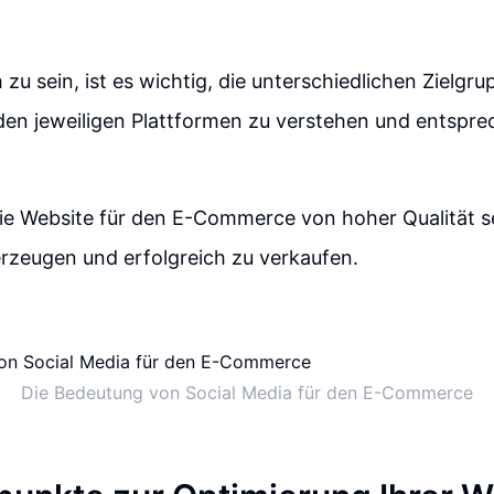
 zu sein, ist es wichtig, die unterschiedlichen Zielgr
den jeweiligen Plattformen zu verstehen und entspr
e Website für den E-Commerce von hoher Qualität se
rzeugen und erfolgreich zu verkaufen.
Die Bedeutung von Social Media für den E-Commerce