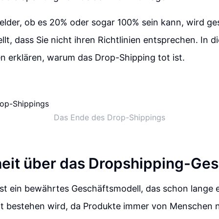
 Gelder, ob es 20% oder sogar 100% sein kann, wird g
llt, dass Sie nicht ihren Richtlinien entsprechen. In 
n erklären, warum das Drop-Shipping tot ist.
Das Ende des Drop-Shippings
eit über das Dropshipping-Ges
st ein bewährtes Geschäftsmodell, das schon lange e
ft bestehen wird, da Produkte immer von Menschen 