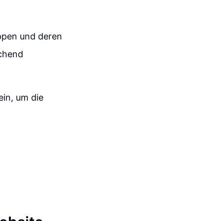
uppen und deren
echend
in, um die