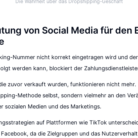
Die Wahrheit über das Dropshipping-Geschäft
tung von Social Media für den 
e
king-Nummer nicht korrekt eingetragen wird und der
olgt werden kann, blockiert der Zahlungsdienstleister
die zuvor verkauft wurden, funktionieren nicht mehr. D
ipping-Methode selbst, sondern vielmehr an den Ver
er sozialen Medien und des Marketings.
gsstrategien auf Plattformen wie TikTok unterscheid
 Facebook, da die Zielgruppen und das Nutzerverhal