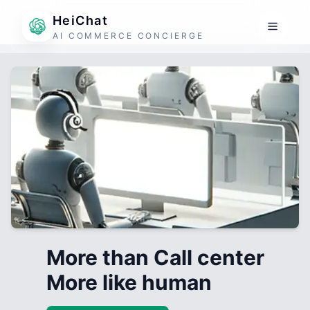
HeiChat
AI COMMERCE CONCIERGE
More than Call center
More like human