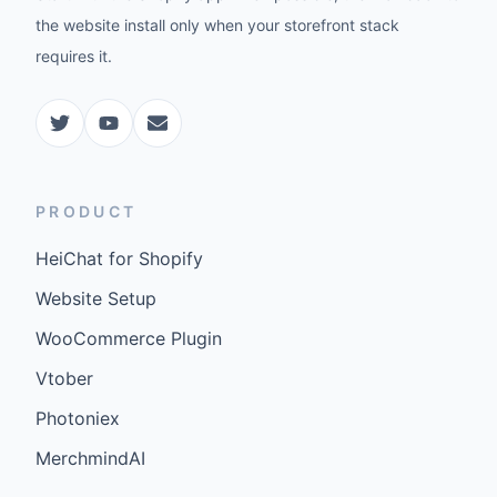
the website install only when your storefront stack
requires it.
PRODUCT
HeiChat for Shopify
Website Setup
WooCommerce Plugin
Vtober
Photoniex
MerchmindAI