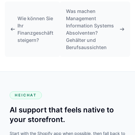
Was machen
Wie können Sie
Management
Ihr
Information Systems
Finanzgeschäft
Absolventen?
steigern?
Gehälter und
Berufsaussichten
HEICHAT
AI support that feels native to
your storefront.
Start with the Shopify app when possible, then fall back to