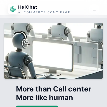
HeiChat
AI COMMERCE CONCIERGE
More than Call center
More like human