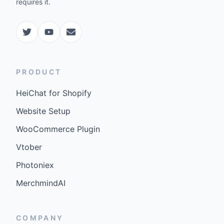
requires it.
PRODUCT
HeiChat for Shopify
Website Setup
WooCommerce Plugin
Vtober
Photoniex
MerchmindAI
COMPANY