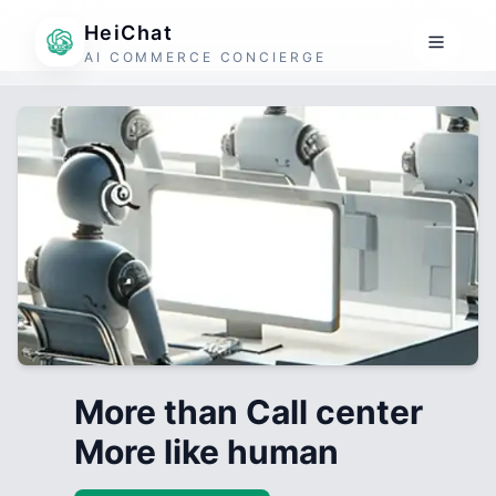
HeiChat
AI COMMERCE CONCIERGE
More than Call center
More like human