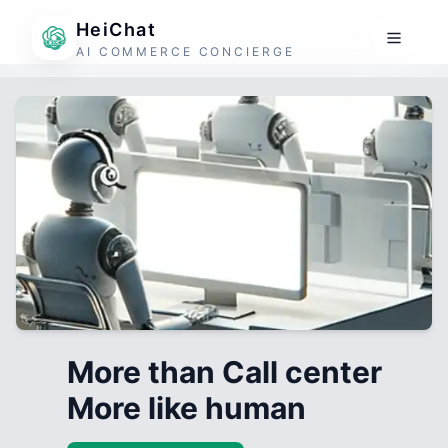
HeiChat
AI COMMERCE CONCIERGE
More than Call center
More like human