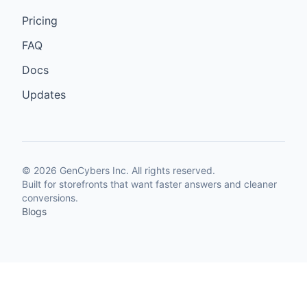
Pricing
FAQ
Docs
Updates
©
2026
GenCybers Inc. All rights reserved.
Built for storefronts that want faster answers and cleaner
conversions.
Blogs