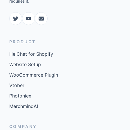
requires it.
PRODUCT
HeiChat for Shopify
Website Setup
WooCommerce Plugin
Vtober
Photoniex
MerchmindAI
COMPANY