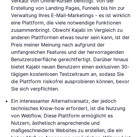
Verkauf von Online-Kursen benötigt. Von der
Erstellung von Landing Pages, Funnels bis hin zur
Verwaltung Ihres E-Mail-Marketings - es ist wirklich
eine Plattform, die viele notwendige Funktionen
zusammenbringt. Obwohl Kajabi im Vergleich zu
anderen Plattformen etwas teurer sein kann, ist der
Preis meiner Meinung nach aufgrund der
umfangreichen Features und der hervorragenden
Benutzeroberfläche gerechtfertigt. Darüber hinaus
bietet Kajabi neuen Benutzern einen exklusiven 30-
tägigen kostenlosen Testzeitraum an, sodass Sie
die Plattform risikofrei ausprobieren können, bevor
Sie sich verpflichten.
Ein interessanter Alternativansatz, der jedoch
technisches Know-how erfordert, ist die Nutzung
von Webflow. Diese Plattform ermöglicht es
Nutzern, ästhetisch ansprechende und
maßgeschneiderte Websites zu erstellen, die ein