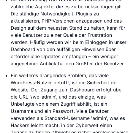
zahlreiche Aspekte, die es zu berücksichtigen gilt.
Die ständige Notwendigkeit, Plugins zu
aktualisieren, PHP-Versionen anzupassen und das
Design auf dem neuesten Stand zu halten, kann für
viele Benutzer zu einer Quelle der Frustration
werden. Häufig werden wir beim Einloggen in unser
Dashboard von den auffälligen Hinweisen über
erforderliche Updates empfangen – ein weniger
angenehmer Anblick für den Großteil der Benutzer.
Ein weiteres drängendes Problem, das viele
WordPress-Nutzer betrifft, ist die Sicherheit der
Website. Der Zugang zum Dashboard erfolgt über
die URL '/wp-admin', und das einzige, was
Unbefugte von einem Zugriff abhält, ist ein
Username und ein Passwort. Viele Benutzer
verwenden als Standard-Username 'admin', was es
Hackern leicht macht, in der Cyberwelt einen
Zugang zu finden. Obwohl es sicher vergleichsweise