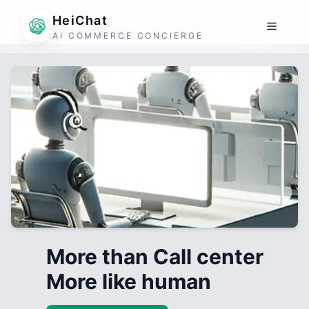
HeiChat
AI COMMERCE CONCIERGE
More than Call center
More like human