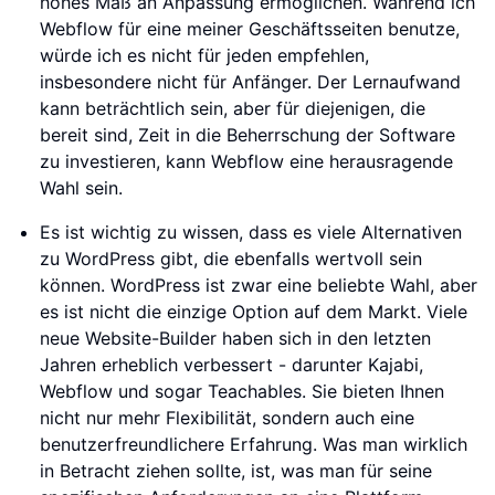
hohes Maß an Anpassung ermöglichen. Während ich
Webflow für eine meiner Geschäftsseiten benutze,
würde ich es nicht für jeden empfehlen,
insbesondere nicht für Anfänger. Der Lernaufwand
kann beträchtlich sein, aber für diejenigen, die
bereit sind, Zeit in die Beherrschung der Software
zu investieren, kann Webflow eine herausragende
Wahl sein.
Es ist wichtig zu wissen, dass es viele Alternativen
zu WordPress gibt, die ebenfalls wertvoll sein
können. WordPress ist zwar eine beliebte Wahl, aber
es ist nicht die einzige Option auf dem Markt. Viele
neue Website-Builder haben sich in den letzten
Jahren erheblich verbessert - darunter Kajabi,
Webflow und sogar Teachables. Sie bieten Ihnen
nicht nur mehr Flexibilität, sondern auch eine
benutzerfreundlichere Erfahrung. Was man wirklich
in Betracht ziehen sollte, ist, was man für seine