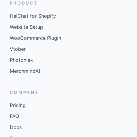
PRODUCT
HeiChat for Shopify
Website Setup
WooCommerce Plugin
Vtober
Photoniex
MerchmindAI
COMPANY
Pricing
FAQ
Docs