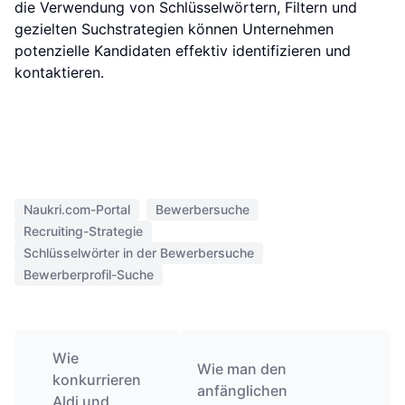
Naukri.com-Portal
Bewerbersuche
Recruiting-Strategie
Schlüsselwörter in der Bewerbersuche
Bewerberprofil-Suche
Wie
Wie man den
konkurrieren
anfänglichen
Aldi und
Investitionsbedarf für
Walmart um
ein Unternehmen
niedrige
ermittelt
Preise?