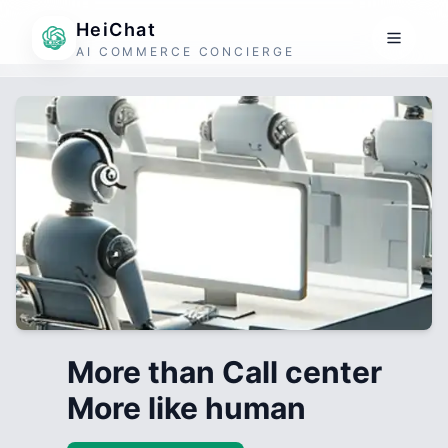
HeiChat
AI COMMERCE CONCIERGE
More than Call center
More like human