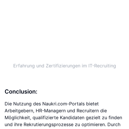
Erfahrung und Zertifizierungen im IT-Recruiting
Conclusion:
Die Nutzung des Naukri.com-Portals bietet
Arbeitgebern, HR-Managern und Recruitern die
Möglichkeit, qualifizierte Kandidaten gezielt zu finden
und ihre Rekrutierungsprozesse zu optimieren. Durch
die Verwendung von Schlüsselwörtern, Filtern und
gezielten Suchstrategien können Unternehmen
potenzielle Kandidaten effektiv identifizieren und
kontaktieren.