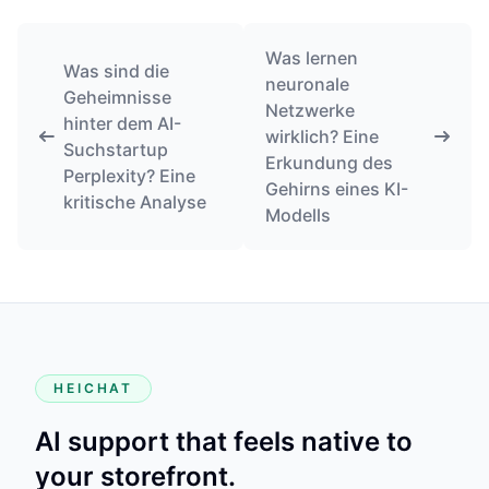
Was lernen
Was sind die
neuronale
Geheimnisse
Netzwerke
hinter dem AI-
wirklich? Eine
Suchstartup
Erkundung des
Perplexity? Eine
Gehirns eines KI-
kritische Analyse
Modells
HEICHAT
AI support that feels native to
your storefront.