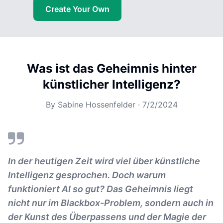
Create Your Own
Was ist das Geheimnis hinter
künstlicher Intelligenz?
By
Sabine Hossenfelder
·
7/2/2024
In der heutigen Zeit wird viel über künstliche
Intelligenz gesprochen. Doch warum
funktioniert AI so gut? Das Geheimnis liegt
nicht nur im Blackbox-Problem, sondern auch in
der Kunst des Überpassens und der Magie der