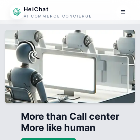
HeiChat
AI COMMERCE CONCIERGE
More than Call center
More like human