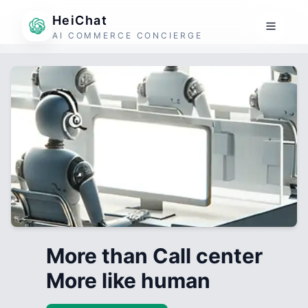
HeiChat
AI COMMERCE CONCIERGE
More than Call center
More like human