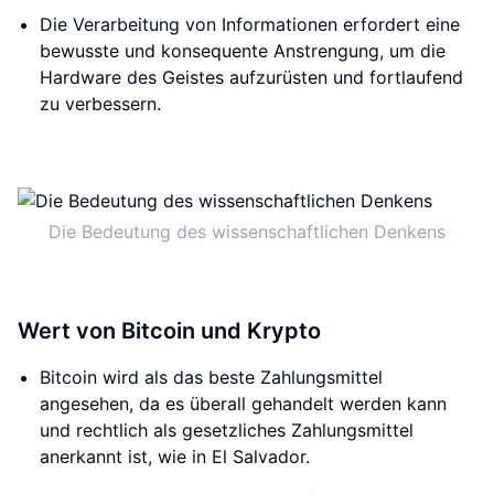
Die Verarbeitung von Informationen erfordert eine
bewusste und konsequente Anstrengung, um die
Hardware des Geistes aufzurüsten und fortlaufend
zu verbessern.
Die Bedeutung des wissenschaftlichen Denkens
Wert von Bitcoin und Krypto
Bitcoin wird als das beste Zahlungsmittel
angesehen, da es überall gehandelt werden kann
und rechtlich als gesetzliches Zahlungsmittel
anerkannt ist, wie in El Salvador.