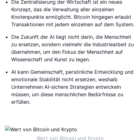
Die Zentralisierung der Wirtschaft ist ein neues
Konzept, das die Verwaltung aller einzelnen
Knotenpunkte ermöglicht. Bitcoin hingegen erlaubt
Transaktionen mit jedem einzelnen auf dem System.
Die Zukunft der AI liegt nicht darin, die Menschheit
zu ersetzen, sondern vielmehr die Industriearbeit zu
übernehmen, um den Fokus der Menschheit auf
Wissenschaft und Kunst zu legen.
AI kann Gemeinschaft, persönliche Entwicklung und
emotionale Stabilität nicht ersetzen, weshalb
Unternehmen AI-sichere Strategien entwickeln
müssen, um diese menschlichen Bedürfnisse zu
erfüllen.
Wert von Bitcoin und Krypto