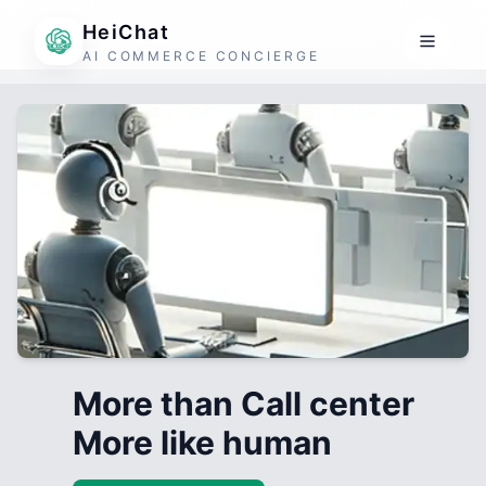
HeiChat
AI COMMERCE CONCIERGE
More than Call center
More like human