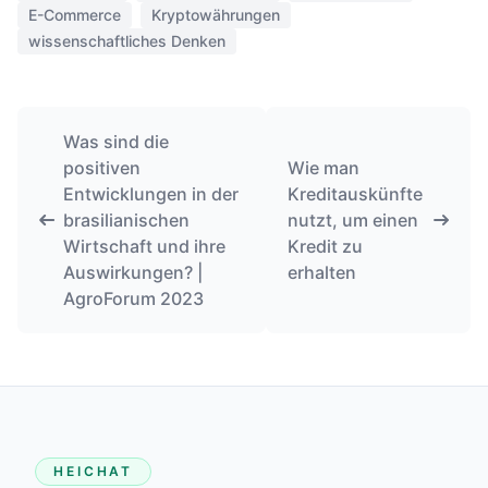
E-Commerce
Kryptowährungen
wissenschaftliches Denken
Was sind die
positiven
Wie man
Entwicklungen in der
Kreditauskünfte
brasilianischen
nutzt, um einen
Wirtschaft und ihre
Kredit zu
Auswirkungen? |
erhalten
AgroForum 2023
HEICHAT