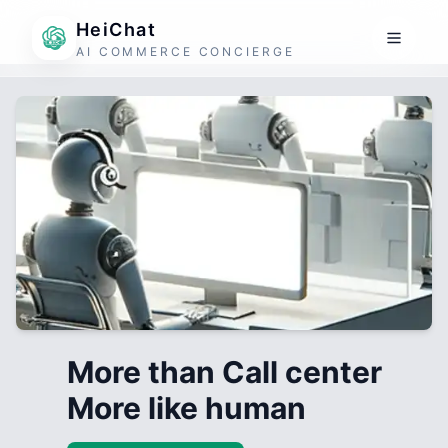
HeiChat
AI COMMERCE CONCIERGE
More than Call center
More like human