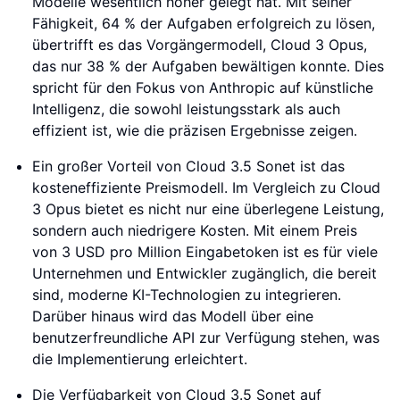
Modelle wesentlich höher gelegt hat. Mit seiner
Fähigkeit, 64 % der Aufgaben erfolgreich zu lösen,
übertrifft es das Vorgängermodell, Cloud 3 Opus,
das nur 38 % der Aufgaben bewältigen konnte. Dies
spricht für den Fokus von Anthropic auf künstliche
Intelligenz, die sowohl leistungsstark als auch
effizient ist, wie die präzisen Ergebnisse zeigen.
Ein großer Vorteil von Cloud 3.5 Sonet ist das
kosteneffiziente Preismodell. Im Vergleich zu Cloud
3 Opus bietet es nicht nur eine überlegene Leistung,
sondern auch niedrigere Kosten. Mit einem Preis
von 3 USD pro Million Eingabetoken ist es für viele
Unternehmen und Entwickler zugänglich, die bereit
sind, moderne KI-Technologien zu integrieren.
Darüber hinaus wird das Modell über eine
benutzerfreundliche API zur Verfügung stehen, was
die Implementierung erleichtert.
Die Verfügbarkeit von Cloud 3.5 Sonet auf