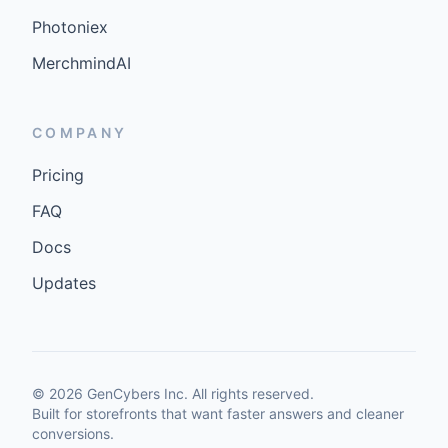
Photoniex
MerchmindAI
COMPANY
Pricing
FAQ
Docs
Updates
©
2026
GenCybers Inc. All rights reserved.
Built for storefronts that want faster answers and cleaner
conversions.