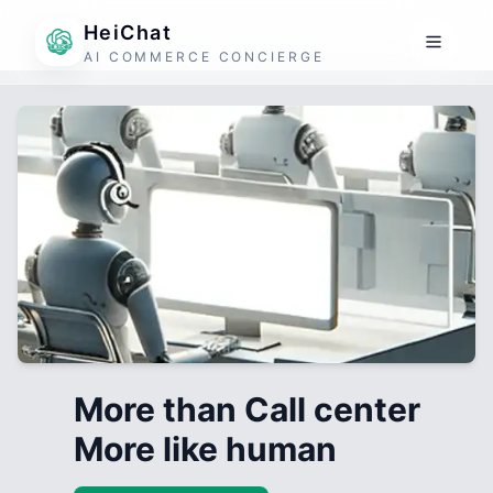
HeiChat
AI COMMERCE CONCIERGE
More than Call center
More like human