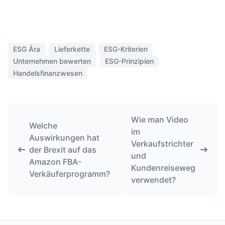
ESG Ära
Lieferkette
ESG-Kriterien
Unternehmen bewerten
ESG-Prinzipien
Handelsfinanzwesen
Wie man Video
Welche
im
Auswirkungen hat
Verkaufstrichter
der Brexit auf das
und
Amazon FBA-
Kundenreiseweg
Verkäuferprogramm?
verwendet?