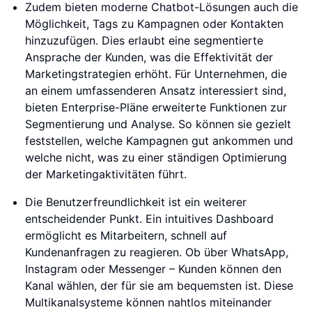
Zudem bieten moderne Chatbot-Lösungen auch die
Möglichkeit, Tags zu Kampagnen oder Kontakten
hinzuzufügen. Dies erlaubt eine segmentierte
Ansprache der Kunden, was die Effektivität der
Marketingstrategien erhöht. Für Unternehmen, die
an einem umfassenderen Ansatz interessiert sind,
bieten Enterprise-Pläne erweiterte Funktionen zur
Segmentierung und Analyse. So können sie gezielt
feststellen, welche Kampagnen gut ankommen und
welche nicht, was zu einer ständigen Optimierung
der Marketingaktivitäten führt.
Die Benutzerfreundlichkeit ist ein weiterer
entscheidender Punkt. Ein intuitives Dashboard
ermöglicht es Mitarbeitern, schnell auf
Kundenanfragen zu reagieren. Ob über WhatsApp,
Instagram oder Messenger – Kunden können den
Kanal wählen, der für sie am bequemsten ist. Diese
Multikanalsysteme können nahtlos miteinander