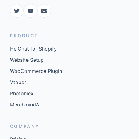
PRODUCT
HeiChat for Shopify
Website Setup
WooCommerce Plugin
Vtober
Photoniex
MerchmindAI
COMPANY