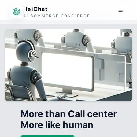
HeiChat
AI COMMERCE CONCIERGE
More than Call center
More like human