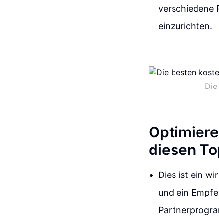
verschiedene 
einzurichten.
Die
Optimiere
diesen T
Dies ist ein w
und ein Empfe
Partnerprogram