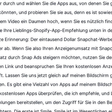
r durch und wählen Sie die Apps aus, von denen Sie g
könnten, und probieren Sie sie aus, denn es ist sowie
sem Video ein Daumen hoch, wenn Sie es nützlich fin
Sie Ihre Lieblings-Shopify-App-Empfehlung unten in
ze Erinnerung: Der eintausend Dollar Snapchat-Werbe
er ab. Wenn Sie also Ihren Anzeigenumsatz mit Snap
atz durch Snap Ads steigern möchten, nutzen Sie de
n Link und beanspruchen Sie Ihren kostenlosen Anz
ft. Lassen Sie uns jetzt gleich auf meinen Bildschirm
n. Es gibt eine Vielzahl von Apps auf meinem Bildsch
kostenlosen Apps überprüfen, die ich empfehle, und L
ungen bereitstellen, um den Zugriff für Sie in den B
htern. Die erste ist Smile. Smile ist im Wesentlichen e