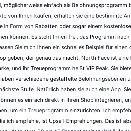
d, möglicherweise einfach als Belohnungsprogramm 
te von Ihnen kaufen, erhalten sie eine bestimmte An
ie in Form von Rabatten oder sogar einem kostenlos
n können. Es steht Ihnen frei, das Programm nach
ssen Sie mich Ihnen ein schnelles Beispiel für einen 
 geben, der genau das macht. North Face ist eine
ke, und ihr Treueprogramm heißt VIP Peak. Sie biet
, haben verschiedene gestaffelte Belohnungsebenen
nächste Stufe. Natürlich haben sie auch eine App. Si
können es einfach direkt in Ihren Shop integrieren, und
hen, um ein Treueprogramm einzurichten. Ich empfehl
ie ich empfehle, ist Upsell-Empfehlungen. Das ist abs