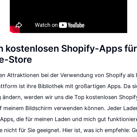
n kostenlosen Shopify-Apps für
-Store
en Attraktionen bei der Verwendung von Shopify als 
tform ist ihre Bibliothek mit großartigen Apps. Da 
g ändern, werden wir uns die Top kostenlosen Shopi
auf meinem Bildschirm verwenden können. Jeder Laden
 Apps, die für meinen Laden und mich gut funktionier
 nicht für Sie geeignet. Hier ist, was ich empfehle: G