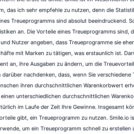
 das ich sehr empfehle zu nutzen, denn die Statisti
nes Treueprogramms sind absolut beeindruckend. S
tistiken an. Die Vorteile eines Treueprogramms sind, 
und Nutzer angeben, dass Treueprogramme sie eher
häfte mit Marken zu tätigen, was erstaunlich ist. Da
nt an, ihre Ausgaben zu ändern, um die Treuevortei
n darüber nachdenken, dass, wenn Sie verschiedene 
enschen ihren durchschnittlichen Warenkorbwert er
o einen unterschiedlichen durchschnittlichen Warenk
atürlich im Laufe der Zeit Ihre Gewinne. Insgesamt kö
Vorteile gibt, ein Treueprogramm zu nutzen. Smile.io i
erwende, um ein Treueprogramm schnell zu erstellen