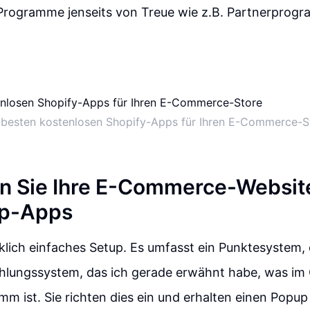
Programme jenseits von Treue wie z.B. Partnerprog
 besten kostenlosen Shopify-Apps für Ihren E-Commerce-S
n Sie Ihre E-Commerce-Websit
op-Apps
irklich einfaches Setup. Es umfasst ein Punktesystem,
hlungssystem, das ich gerade erwähnt habe, was im 
m ist. Sie richten dies ein und erhalten einen Popu