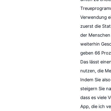
Treueprogramm,
Verwendung ei
zuerst die Sta
der Menschen 
weiterhin Gesc
geben 66 Proze
Das lässt eine
nutzen, die M
Indem Sie als
steigern Sie n
dass es viele 
App, die ich v