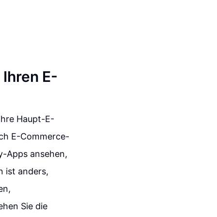
 Ihren E-
Ihre Haupt-E-
sich E-Commerce-
fy-Apps ansehen,
 ist anders,
en,
ehen Sie die