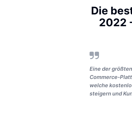
Die bes
2022 -
Eine der größten
Commerce-Plattfo
welche kostenlo
steigern und Ku