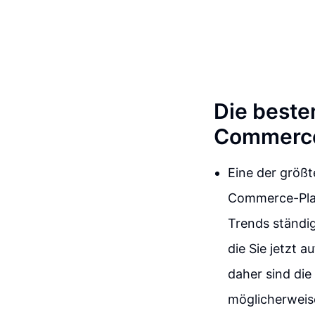
Die beste
Commerce
Eine der größt
Commerce-Plat
Trends ständi
die Sie jetzt 
daher sind die
möglicherweise