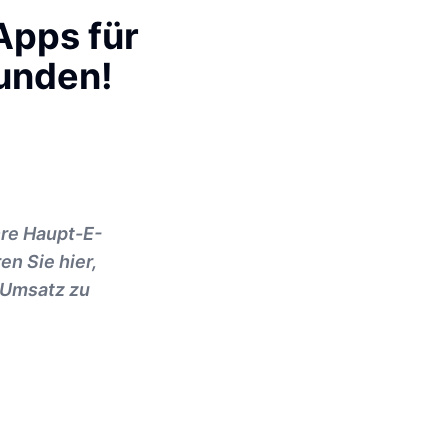
Apps für
Kunden!
hre Haupt-E-
en Sie hier,
 Umsatz zu