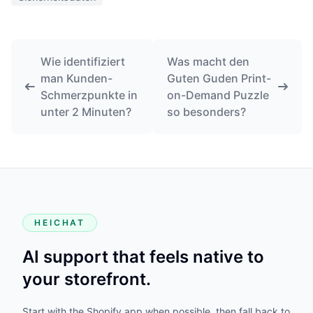
Wie identifiziert
Was macht den
man Kunden-
Guten Guden Print-
Schmerzpunkte in
on-Demand Puzzle
unter 2 Minuten?
so besonders?
HEICHAT
AI support that feels native to
your storefront.
Start with the Shopify app when possible, then fall back to