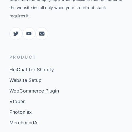
the website install only when your storefront stack
requires it.
PRODUCT
HeiChat for Shopify
Website Setup
WooCommerce Plugin
Vtober
Photoniex
MerchmindAI