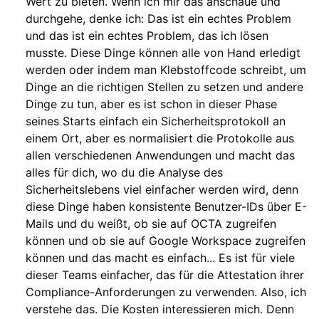
Wert zu bieten. Wenn ich mir das anschaue und
durchgehe, denke ich: Das ist ein echtes Problem
und das ist ein echtes Problem, das ich lösen
musste. Diese Dinge können alle von Hand erledigt
werden oder indem man Klebstoffcode schreibt, um
Dinge an die richtigen Stellen zu setzen und andere
Dinge zu tun, aber es ist schon in dieser Phase
seines Starts einfach ein Sicherheitsprotokoll an
einem Ort, aber es normalisiert die Protokolle aus
allen verschiedenen Anwendungen und macht das
alles für dich, wo du die Analyse des
Sicherheitslebens viel einfacher werden wird, denn
diese Dinge haben konsistente Benutzer-IDs über E-
Mails und du weißt, ob sie auf OCTA zugreifen
können und ob sie auf Google Workspace zugreifen
können und das macht es einfach... Es ist für viele
dieser Teams einfacher, das für die Attestation ihrer
Compliance-Anforderungen zu verwenden. Also, ich
verstehe das. Die Kosten interessieren mich. Denn