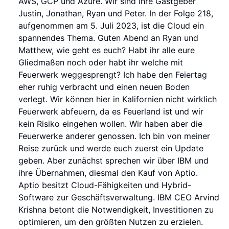
AWS, GCP und Azure. Wir sind Ihre Gastgeber
Justin, Jonathan, Ryan und Peter. In der Folge 218,
aufgenommen am 5. Juli 2023, ist die Cloud ein
spannendes Thema. Guten Abend an Ryan und
Matthew, wie geht es euch? Habt ihr alle eure
Gliedmaßen noch oder habt ihr welche mit
Feuerwerk weggesprengt? Ich habe den Feiertag
eher ruhig verbracht und einen neuen Boden
verlegt. Wir können hier in Kalifornien nicht wirklich
Feuerwerk abfeuern, da es Feuerland ist und wir
kein Risiko eingehen wollen. Wir haben aber die
Feuerwerke anderer genossen. Ich bin von meiner
Reise zurück und werde euch zuerst ein Update
geben. Aber zunächst sprechen wir über IBM und
ihre Übernahmen, diesmal den Kauf von Aptio.
Aptio besitzt Cloud-Fähigkeiten und Hybrid-
Software zur Geschäftsverwaltung. IBM CEO Arvind
Krishna betont die Notwendigkeit, Investitionen zu
optimieren, um den größten Nutzen zu erzielen.