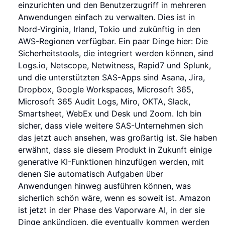
einzurichten und den Benutzerzugriff in mehreren
Anwendungen einfach zu verwalten. Dies ist in
Nord-Virginia, Irland, Tokio und zukünftig in den
AWS-Regionen verfügbar. Ein paar Dinge hier: Die
Sicherheitstools, die integriert werden können, sind
Logs.io, Netscope, Netwitness, Rapid7 und Splunk,
und die unterstützten SAS-Apps sind Asana, Jira,
Dropbox, Google Workspaces, Microsoft 365,
Microsoft 365 Audit Logs, Miro, OKTA, Slack,
Smartsheet, WebEx und Desk und Zoom. Ich bin
sicher, dass viele weitere SAS-Unternehmen sich
das jetzt auch ansehen, was großartig ist. Sie haben
erwähnt, dass sie diesem Produkt in Zukunft einige
generative KI-Funktionen hinzufügen werden, mit
denen Sie automatisch Aufgaben über
Anwendungen hinweg ausführen können, was
sicherlich schön wäre, wenn es soweit ist. Amazon
ist jetzt in der Phase des Vaporware AI, in der sie
Dinge ankündigen, die eventually kommen werden