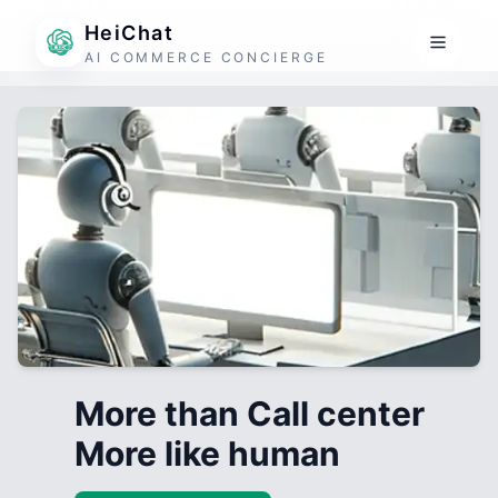
HeiChat
AI COMMERCE CONCIERGE
More than Call center
More like human