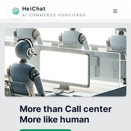
HeiChat
AI COMMERCE CONCIERGE
More than Call center
More like human