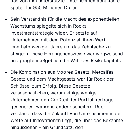
das von ihm unterstützte Unternehmen acht Jahre
später für 950 Millionen Dollar.
Sein Verständnis für die Macht des exponentiellen
Wachstums spiegelte sich in Rocks
Investmentstrategie wider. Er setzte auf
Unternehmen mit dem Potenzial, ihren Wert
innerhalb weniger Jahre um das Zehnfache zu
steigern. Diese Herangehensweise war wegweisend
und prägte maßgeblich die Welt des Risikokapitals.
Die Kombination aus Moores Gesetz, Metcalfes
Gesetz und dem Machtgesetz war für Rock der
Schlüssel zum Erfolg. Diese Gesetze
veranschaulichen, warum einige wenige
Unternehmen den Großteil der Portfolioerträge
generieren, während andere scheitern. Rock
verstand, dass die Zukunft von Unternehmen in der
Wette auf Innovationen liegt, die über das Bekannte
hinausgehen - ein Grundsatz, den