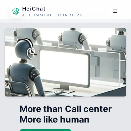
HeiChat
AI COMMERCE CONCIERGE
More than Call center
More like human