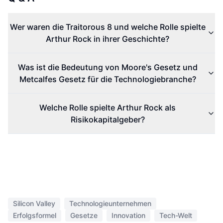
Wer waren die Traitorous 8 und welche Rolle spielte
Arthur Rock in ihrer Geschichte?
Was ist die Bedeutung von Moore's Gesetz und
Metcalfes Gesetz für die Technologiebranche?
Welche Rolle spielte Arthur Rock als
Risikokapitalgeber?
Silicon Valley
Technologieunternehmen
Erfolgsformel
Gesetze
Innovation
Tech-Welt