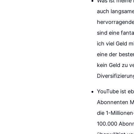
Was ist meine 
auch langsamer
hervorragende 
sind eine fant
ich viel Geld 
eine der beste
kein Geld zu ve
Diversifizierun
YouTube ist eb
Abonnenten Mar
die 1-Millione
100.000 Abonn