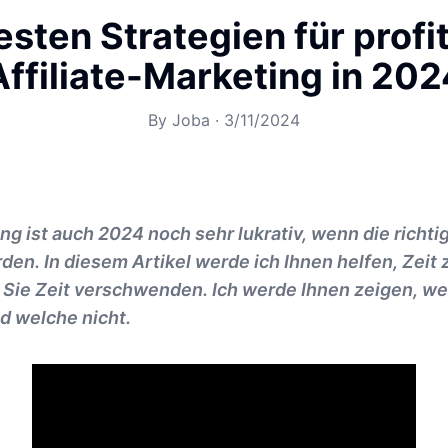
esten Strategien für profi
Affiliate-Marketing in 202
By
Joba
·
3/11/2024
ing ist auch 2024 noch sehr lukrativ, wenn die richti
n. In diesem Artikel werde ich Ihnen helfen, Zeit 
 Sie Zeit verschwenden. Ich werde Ihnen zeigen, we
d welche nicht.