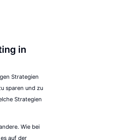
ting in
igen Strategien
zu sparen und zu
elche Strategien
andere. Wie bei
es auf der