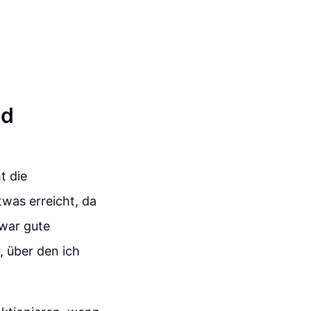
nd
t die
was erreicht, da
war gute
, über den ich