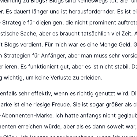
Meinung zu Blogs? Blogs sind keineswegs tot. Sie fu
. Es dauert länger und ist herausfordernder. Es ist e
Strategie für diejenigen, die nicht prominent auftret
astische Sache, aber es braucht tatsächlich viel Zeit
mit Blogs verdient. Für mich war es eine Menge Geld. 
n Strategien für Anfänger, aber man muss sehr vorsic
rlieren. Es funktioniert gut, aber es ist nicht stabil. D
g wichtig, um keine Verluste zu erleiden.
enfalls sehr effektiv, wenn es richtig genutzt wird. D
ke ist eine riesige Freude. Sie ist sogar größer als 
n-Abonnenten-Marke. Ich hatte anfangs nicht geglaubt
enten erreichen würde, aber als es dann soweit war,