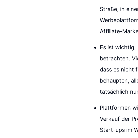
Straße, in ein
Werbeplattform
Affiliate-Marke
Es ist wichtig
betrachten. V
dass es nicht 
behaupten, all
tatsächlich nu
Plattformen w
Verkauf der Pr
Start-ups im W