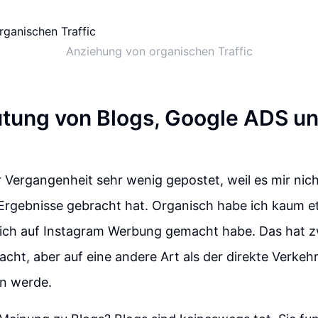
Anziehung von organischen Traffic
tung von Blogs, Google ADS u
r Vergangenheit sehr wenig gepostet, weil es mir nich
rgebnisse gebracht hat. Organisch habe ich kaum et
lich auf Instagram Werbung gemacht habe. Das hat z
acht, aber auf eine andere Art als der direkte Verkehr
en werde.