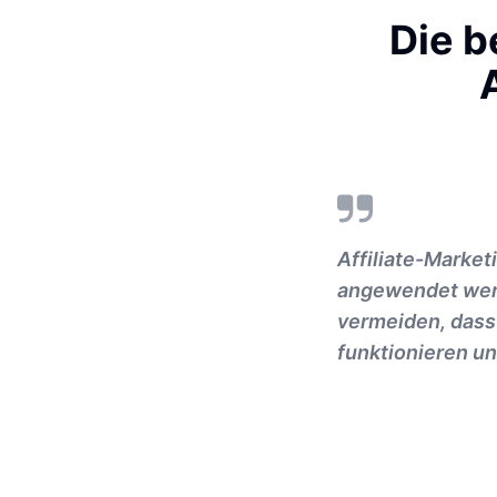
Die b
Affiliate-Market
angewendet werde
vermeiden, dass
funktionieren un