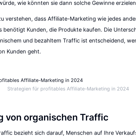
würde, wie könnten sie dann solche Gewinne erziele
 zu verstehen, dass Affiliate-Marketing wie jedes and
Es benötigt Kunden, die Produkte kaufen. Die Unters
nischem und bezahltem Traffic ist entscheidend, we
on Kunden geht.
Strategien für profitables Affiliate-Marketing in 2024
 von organischen Traffic
affic bezieht sich darauf, Menschen auf Ihre Verkauf