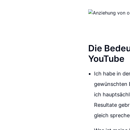
Die Bedeu
YouTube
Ich habe in de
gewünschten E
ich hauptsäch
Resultate gebr
gleich sprech