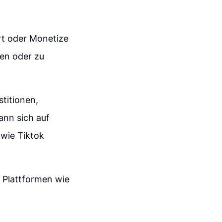
art oder Monetize
fen oder zu
stitionen,
ann sich auf
 wie Tiktok
 Plattformen wie