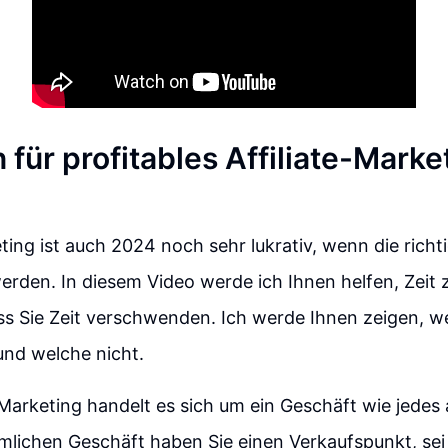
 für profitables Affiliate-Marke
eting ist auch 2024 noch sehr lukrativ, wenn die richt
rden. In diesem Video werde ich Ihnen helfen, Zeit 
s Sie Zeit verschwenden. Ich werde Ihnen zeigen, w
und welche nicht.
-Marketing handelt es sich um ein Geschäft wie jedes 
lichen Geschäft haben Sie einen Verkaufspunkt, sei 