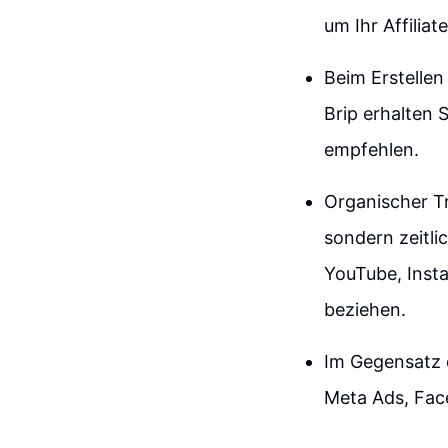
um Ihr Affiliat
Beim Erstellen
Brip erhalten 
empfehlen.
Organischer Tr
sondern zeitli
YouTube, Insta
beziehen.
Im Gegensatz d
Meta Ads, Fac