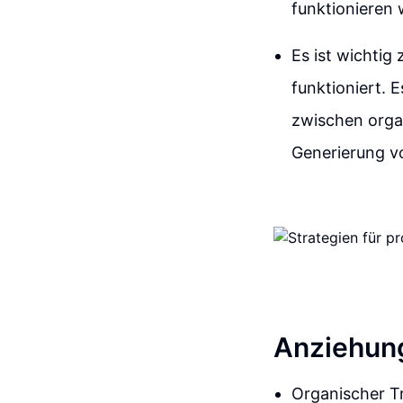
funktionieren 
Es ist wichtig
funktioniert. 
zwischen orga
Generierung v
Anziehung
Organischer Tr