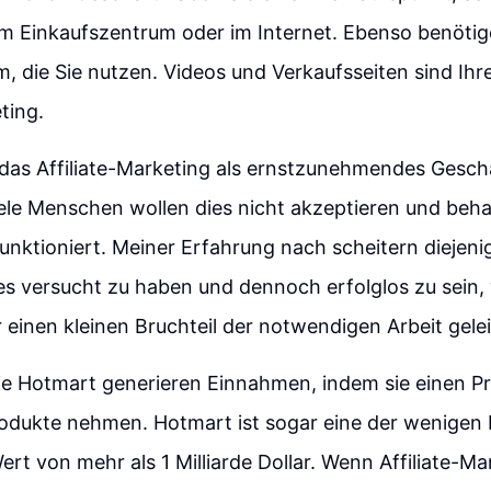
em Einkaufszentrum oder im Internet. Ebenso benötig
, die Sie nutzen. Videos und Verkaufsseiten sind Ihr
ting.
, das Affiliate-Marketing als ernstzunehmendes Gesch
iele Menschen wollen dies nicht akzeptieren und beh
funktioniert. Meiner Erfahrung nach scheitern diejeni
es versucht zu haben und dennoch erfolglos zu sein, 
r einen kleinen Bruchteil der notwendigen Arbeit gele
ie Hotmart generieren Einnahmen, indem sie einen P
odukte nehmen. Hotmart ist sogar eine der wenigen b
ert von mehr als 1 Milliarde Dollar. Wenn Affiliate-Ma