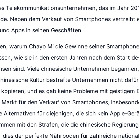
hes Telekommunikationsunternehmen, das im Jahr 20
de. Neben dem Verkauf von Smartphones vertreibt 
 und Apps in seinen Geschäften.
en, warum Chayo Mi die Gewinne seiner Smartphone
sen, wie sie in den ersten Jahren nach dem Start de
hsen sind. Viele chinesische Unternehmen begannen, 
 chinesische Kultur bestrafte Unternehmen nicht dafür,
 kopieren, und es gab keine Probleme mit geistigem 
r Markt für den Verkauf von Smartphones, insbesonde
 Alternativen für diejenigen, die sich kein Apple-Gerä
mmen mit den Strafen, die die chinesische Regieru
r dies der perfekte Nährboden für zahlreiche nation