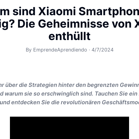
m sind Xiaomi Smartphon
ig? Die Geheimnisse von 
enthüllt
By
EmprendeAprendiendo
·
4/7/2024
hr über die Strategien hinter den begrenzten Gewin
warum sie so erschwinglich sind. Tauchen Sie ein i
 und entdecken Sie die revolutionären Geschäftsmod