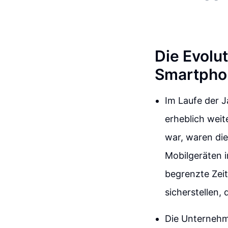
Die Evolut
Smartpho
Im Laufe der 
erheblich weit
war, waren die
Mobilgeräten i
begrenzte Zeit
sicherstellen,
Die Unternehme