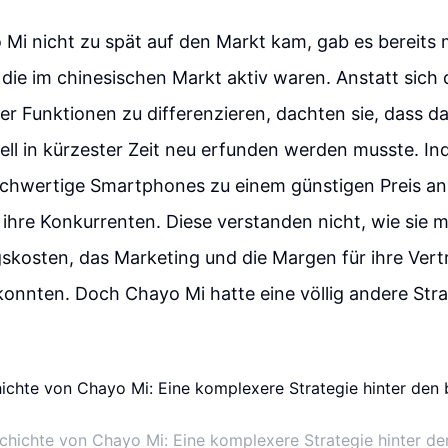
Mi nicht zu spät auf den Markt kam, gab es bereits
die im chinesischen Markt aktiv waren. Anstatt sich 
r Funktionen zu differenzieren, dachten sie, dass d
ll in kürzester Zeit neu erfunden werden musste. In
ochwertige Smartphones zu einem günstigen Preis an
e ihre Konkurrenten. Diese verstanden nicht, wie sie m
gskosten, das Marketing und die Margen für ihre Vert
konnten. Doch Chayo Mi hatte eine völlig andere Stra
chichte von Chayo Mi: Eine komplexere Strategie hinter d