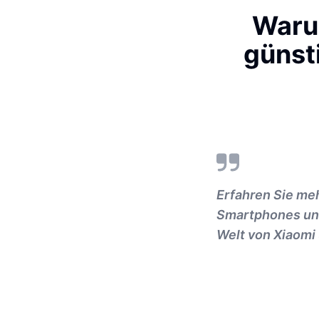
Waru
günst
Erfahren Sie me
Smartphones und 
Welt von Xiaomi