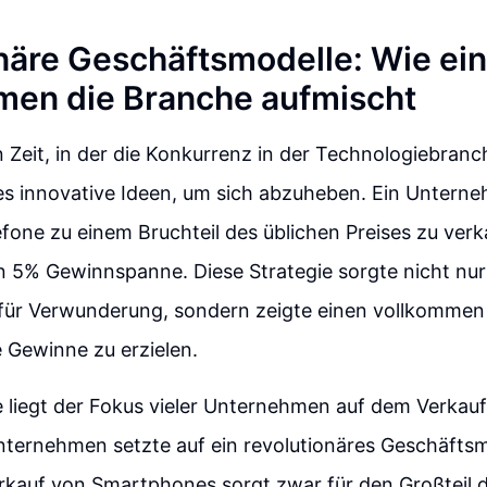
näre Geschäftsmodelle: Wie ein
en die Branche aufmischt
n Zeit, in der die Konkurrenz in der Technologiebran
 es innovative Ideen, um sich abzuheben. Ein Untern
efone zu einem Bruchteil des üblichen Preises zu ver
en 5% Gewinnspanne. Diese Strategie sorgte nicht nur
für Verwunderung, sondern zeigte einen vollkommen
e Gewinne zu erzielen.
 liegt der Fokus vieler Unternehmen auf dem Verkau
ternehmen setzte auf ein revolutionäres Geschäftsmo
erkauf von Smartphones sorgt zwar für den Großteil 