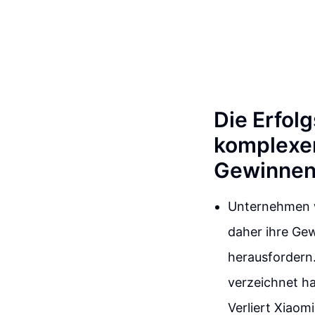
Die Erfol
komplexer
Gewinne
Unternehmen w
daher ihre Gew
herausfordern
verzeichnet ha
Verliert Xiaomi