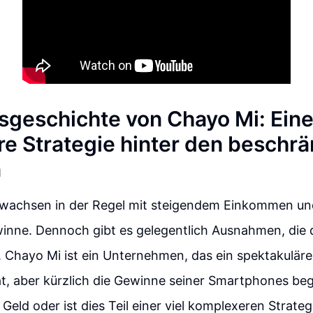
gsgeschichte von Chayo Mi: Ein
e Strategie hinter den beschr
n
achsen in der Regel mit steigendem Einkommen un
inne. Dennoch gibt es gelegentlich Ausnahmen, die 
. Chayo Mi ist ein Unternehmen, das ein spektakulä
t, aber kürzlich die Gewinne seiner Smartphones beg
 Geld oder ist dies Teil einer viel komplexeren Strate