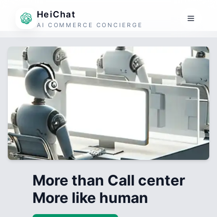
HeiChat
AI COMMERCE CONCIERGE
More than Call center
More like human