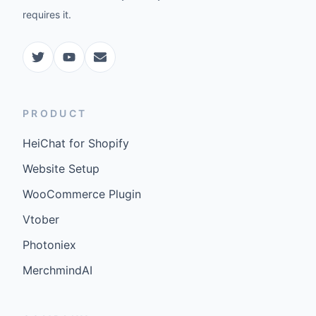
requires it.
PRODUCT
HeiChat for Shopify
Website Setup
WooCommerce Plugin
Vtober
Photoniex
MerchmindAI