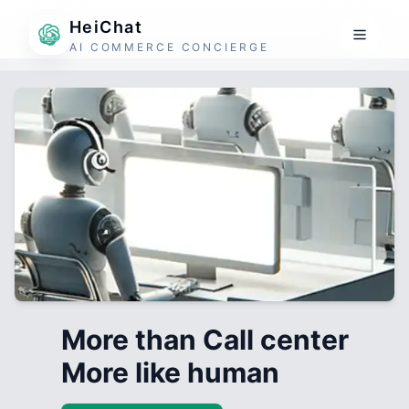
HeiChat
AI COMMERCE CONCIERGE
More than Call center
More like human