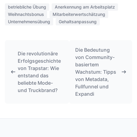
betriebliche Übung
Anerkennung am Arbeitsplatz
Weihnachtsbonus
Mitarbeiterwertschätzung
Unternehmensübung
Gehaltsanpassung
Die Bedeutung
Die revolutionäre
von Community-
Erfolgsgeschichte
basiertem
von Trapstar: Wie
Wachstum: Tipps
entstand das
von Metadata,
beliebte Mode-
Fullfunnel und
und Truckbrand?
Expandi