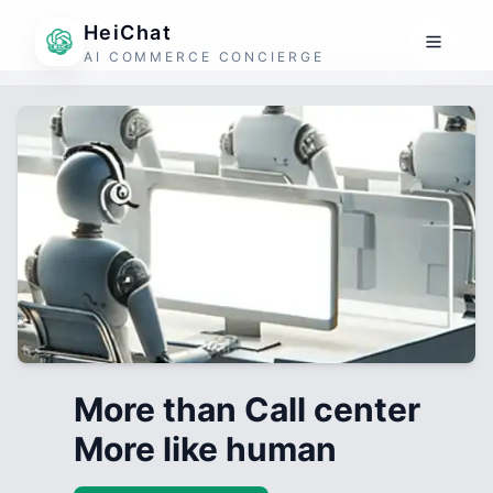
HeiChat
AI COMMERCE CONCIERGE
More than Call center
More like human