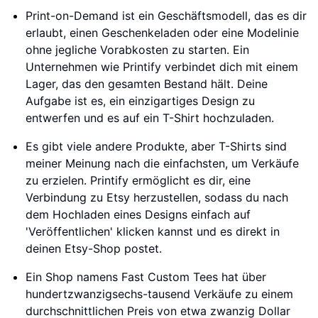
Print-on-Demand ist ein Geschäftsmodell, das es dir
erlaubt, einen Geschenkeladen oder eine Modelinie
ohne jegliche Vorabkosten zu starten. Ein
Unternehmen wie Printify verbindet dich mit einem
Lager, das den gesamten Bestand hält. Deine
Aufgabe ist es, ein einzigartiges Design zu
entwerfen und es auf ein T-Shirt hochzuladen.
Es gibt viele andere Produkte, aber T-Shirts sind
meiner Meinung nach die einfachsten, um Verkäufe
zu erzielen. Printify ermöglicht es dir, eine
Verbindung zu Etsy herzustellen, sodass du nach
dem Hochladen eines Designs einfach auf
'Veröffentlichen' klicken kannst und es direkt in
deinen Etsy-Shop postet.
Ein Shop namens Fast Custom Tees hat über
hundertzwanzigsechs-tausend Verkäufe zu einem
durchschnittlichen Preis von etwa zwanzig Dollar