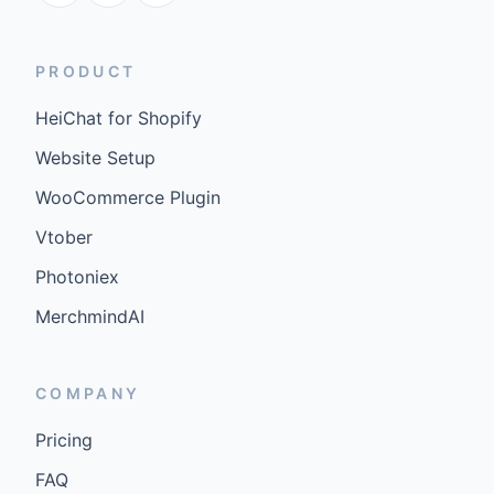
PRODUCT
HeiChat for Shopify
Website Setup
WooCommerce Plugin
Vtober
Photoniex
MerchmindAI
COMPANY
Pricing
FAQ