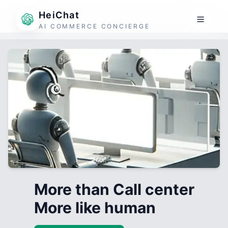
HeiChat
AI COMMERCE CONCIERGE
More than Call center
More like human