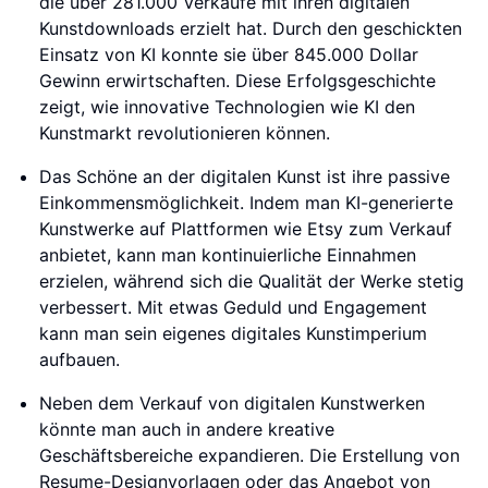
die über 281.000 Verkäufe mit ihren digitalen
Kunstdownloads erzielt hat. Durch den geschickten
Einsatz von KI konnte sie über 845.000 Dollar
Gewinn erwirtschaften. Diese Erfolgsgeschichte
zeigt, wie innovative Technologien wie KI den
Kunstmarkt revolutionieren können.
Das Schöne an der digitalen Kunst ist ihre passive
Einkommensmöglichkeit. Indem man KI-generierte
Kunstwerke auf Plattformen wie Etsy zum Verkauf
anbietet, kann man kontinuierliche Einnahmen
erzielen, während sich die Qualität der Werke stetig
verbessert. Mit etwas Geduld und Engagement
kann man sein eigenes digitales Kunstimperium
aufbauen.
Neben dem Verkauf von digitalen Kunstwerken
könnte man auch in andere kreative
Geschäftsbereiche expandieren. Die Erstellung von
Resume-Designvorlagen oder das Angebot von