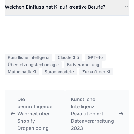
Welchen Einfluss hat KI auf kreative Berufe?
Künstliche Intelligenz
Claude 3.5
GPT-4o
Übersetzungstechnologie
Bildverarbeitung
Mathematik KI
Sprachmodelle
Zukunft der KI
Die
Künstliche
beunruhigende
Intelligenz
Wahrheit über
Revolutioniert
Shopify
Datenverarbeitung
Dropshipping
2023