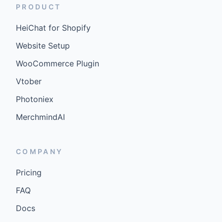
PRODUCT
HeiChat for Shopify
Website Setup
WooCommerce Plugin
Vtober
Photoniex
MerchmindAI
COMPANY
Pricing
FAQ
Docs