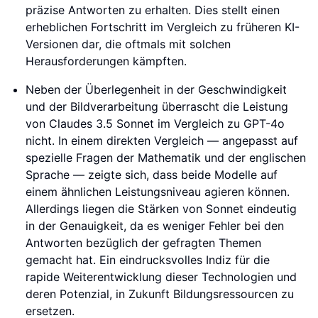
präzise Antworten zu erhalten. Dies stellt einen
erheblichen Fortschritt im Vergleich zu früheren KI-
Versionen dar, die oftmals mit solchen
Herausforderungen kämpften.
Neben der Überlegenheit in der Geschwindigkeit
und der Bildverarbeitung überrascht die Leistung
von Claudes 3.5 Sonnet im Vergleich zu GPT-4o
nicht. In einem direkten Vergleich — angepasst auf
spezielle Fragen der Mathematik und der englischen
Sprache — zeigte sich, dass beide Modelle auf
einem ähnlichen Leistungsniveau agieren können.
Allerdings liegen die Stärken von Sonnet eindeutig
in der Genauigkeit, da es weniger Fehler bei den
Antworten bezüglich der gefragten Themen
gemacht hat. Ein eindrucksvolles Indiz für die
rapide Weiterentwicklung dieser Technologien und
deren Potenzial, in Zukunft Bildungsressourcen zu
ersetzen.