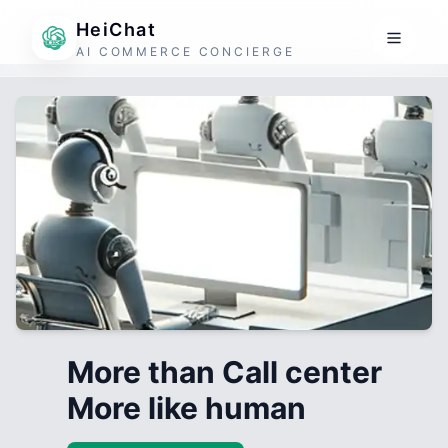
HeiChat
AI COMMERCE CONCIERGE
More than Call center
More like human