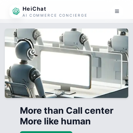
HeiChat
AI COMMERCE CONCIERGE
More than Call center
More like human