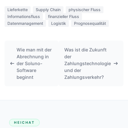
Lieferkette
Supply Chain
physischer Fluss
Informationsfluss
finanzieller Fluss
Datenmanagement
Logistik
Prognosequalität
Wie man mit der
Was ist die Zukunft
Abrechnung in
der
der Soluno-
Zahlungstechnologie
Software
und der
beginnt
Zahlungsverkehr?
HEICHAT