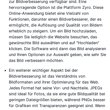
zur Bildverbesserung verfügbar sind. Eine
hervorragende Option ist die Plattform Zyro. Diese
Online-Anwendung bietet eine Vielzahl von
Funktionen, darunter einen Bildverbesserer, der es
ermöglicht, die Auflösung und Qualität von Bildern
erheblich zu steigern. Um ein Bild hochzuladen,
müssen Sie lediglich die Website besuchen, das
gewünschte Bild auswählen und auf "Hochladen"
klicken. Die Software wird dann das Bild analysieren
und Ihnen Optionen zur Auswahl geben, wie sehr Sie
das Bild verbessern möchten.
Ein weiterer wichtiger Aspekt bei der
Bildverbesserung ist das Verständnis von
Bildformaten und ihrer Optimierung für das Web.
Jedes Format hat seine Vor- und Nachteile. JPEGs
sind ideal für Fotos, da sie eine gute Bildqualität bei
geringen Dateigrößen bieten, während PNGs besser
für Grafiken mit Transparenzen geeignet sind. Wenn