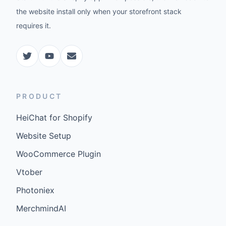
the website install only when your storefront stack
requires it.
PRODUCT
HeiChat for Shopify
Website Setup
WooCommerce Plugin
Vtober
Photoniex
MerchmindAI