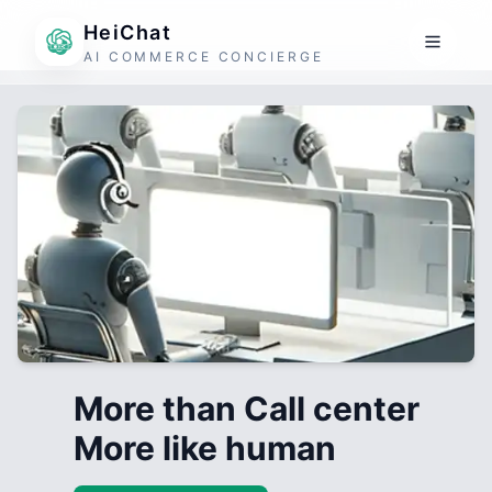
HeiChat
AI COMMERCE CONCIERGE
More than Call center
More like human