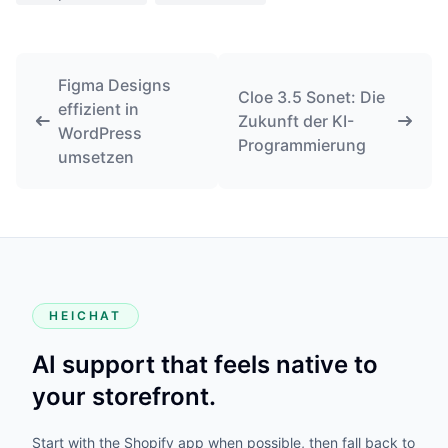
Figma Designs
Cloe 3.5 Sonet: Die
effizient in
Zukunft der KI-
WordPress
Programmierung
umsetzen
HEICHAT
AI support that feels native to
your storefront.
Start with the Shopify app when possible, then fall back to