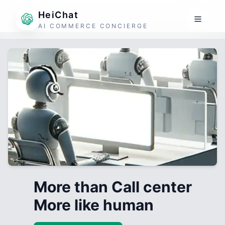
HeiChat
AI COMMERCE CONCIERGE
More than Call center
More like human