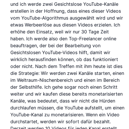
und ich werde zwei Gesichtslose YouTube-Kanäle
erstellen in der Hoffnung, dass eines dieser Videos
vom YouTube-Algorithmus ausgewählt wird und wir
etwas Werbeerlöse aus diesen Videos erzielen. Ich
erhöhe den Einsatz, weil wir nur 30 Tage Zeit
haben. Ich werde also den Top-Freelancer online
beauftragen, der bei der Bearbeitung von
Gesichtslosen YouTube-Videos hilft, damit wir
wirklich herausfinden können, ob das funktioniert
oder nicht. Nach dem Treffen mit ihm heute ist dies
die Strategie: Wir werden zwei Kanäle starten, einen
im Weltraum-Nischenbereich und einen im Bereich
der Selbsthilfe. Ich gehe sogar noch einen Schritt
weiter und wir kaufen diese bereits monetarisierten
Kanäle, was bedeutet, dass wir nicht die Hürden
durchlaufen müssen, die YouTube aufstellt, um einen
YouTube-Kanal zu monetarisieren. Wenn ein Video
durchstartet, werden wir sofort dafür bezahlt.
Derzeit werden 10 Videos für jeden Kanal erstellt.