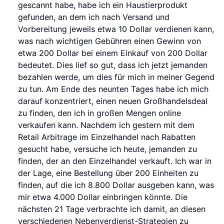
gescannt habe, habe ich ein Haustierprodukt
gefunden, an dem ich nach Versand und
Vorbereitung jeweils etwa 10 Dollar verdienen kann,
was nach wichtigen Gebühren einen Gewinn von
etwa 200 Dollar bei einem Einkauf von 200 Dollar
bedeutet. Dies lief so gut, dass ich jetzt jemanden
bezahlen werde, um dies für mich in meiner Gegend
zu tun. Am Ende des neunten Tages habe ich mich
darauf konzentriert, einen neuen Großhandelsdeal
zu finden, den ich in großen Mengen online
verkaufen kann. Nachdem ich gestern mit dem
Retail Arbitrage im Einzelhandel nach Rabatten
gesucht habe, versuche ich heute, jemanden zu
finden, der an den Einzelhandel verkauft. Ich war in
der Lage, eine Bestellung über 200 Einheiten zu
finden, auf die ich 8.800 Dollar ausgeben kann, was
mir etwa 4.000 Dollar einbringen könnte. Die
nächsten 21 Tage verbrachte ich damit, an diesen
verschiedenen Nebenverdienst-Strategien zu