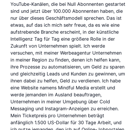
YouTube-Kanälen, die bei Null Abonnenten gestartet
sind und jetzt über 100.000 Abonnenten haben, die
nur über dieses Geschäftsmodell sprechen. Das ist
etwas, auf das ich mich sehr freue, da es wie eine
aufstrebende Branche erscheint, in der künstliche
Intelligenz Tag für Tag eine größere Rolle in der
Zukunft von Unternehmen spielt. Ich werde
versuchen, mit meiner Werbeagentur Unternehmen
in meiner Region zu finden, denen ich helfen kann,
ihre Prozesse zu automatisieren, um Geld zu sparen
und gleichzeitig Leads und Kunden zu gewinnen, um
ihnen dabei zu helfen, Geld zu verdienen. Ich habe
eine Website namens Mindful Media erstellt und
werde jemanden im Ausland beauftragen,
Unternehmen in meiner Umgebung über Cold
Messaging und Instagram-Anzeigen zu erreichen.
Mein Ticketpreis pro Unternehmen beträgt
anfänglich 1.500 US-Dollar für 30 Tage Arbeit, und
ich nutze jemanden, den ich auf Online-Jobportalen