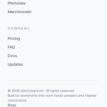
Photoniex
MerchmindAI
COMPANY
Pricing
FAQ
Docs
Updates
©
2026
GenCybers Inc. All rights reserved.
Built for storefronts that want faster answers and cleaner
conversions.
Blogs