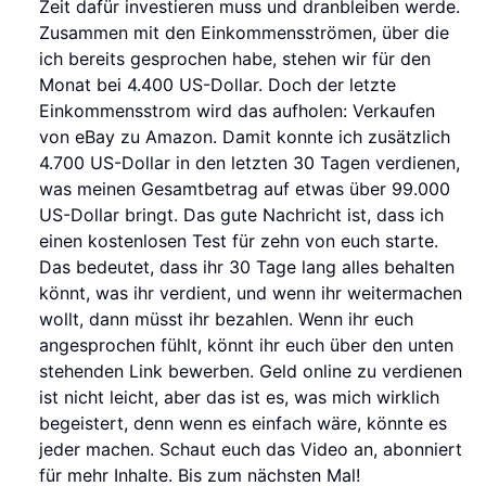
Zeit dafür investieren muss und dranbleiben werde.
Zusammen mit den Einkommensströmen, über die
ich bereits gesprochen habe, stehen wir für den
Monat bei 4.400 US-Dollar. Doch der letzte
Einkommensstrom wird das aufholen: Verkaufen
von eBay zu Amazon. Damit konnte ich zusätzlich
4.700 US-Dollar in den letzten 30 Tagen verdienen,
was meinen Gesamtbetrag auf etwas über 99.000
US-Dollar bringt. Das gute Nachricht ist, dass ich
einen kostenlosen Test für zehn von euch starte.
Das bedeutet, dass ihr 30 Tage lang alles behalten
könnt, was ihr verdient, und wenn ihr weitermachen
wollt, dann müsst ihr bezahlen. Wenn ihr euch
angesprochen fühlt, könnt ihr euch über den unten
stehenden Link bewerben. Geld online zu verdienen
ist nicht leicht, aber das ist es, was mich wirklich
begeistert, denn wenn es einfach wäre, könnte es
jeder machen. Schaut euch das Video an, abonniert
für mehr Inhalte. Bis zum nächsten Mal!