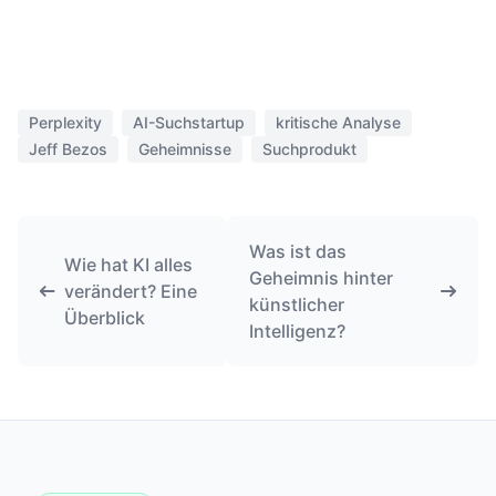
Perplexity
AI-Suchstartup
kritische Analyse
Jeff Bezos
Geheimnisse
Suchprodukt
Was ist das
Wie hat KI alles
Geheimnis hinter
verändert? Eine
künstlicher
Überblick
Intelligenz?