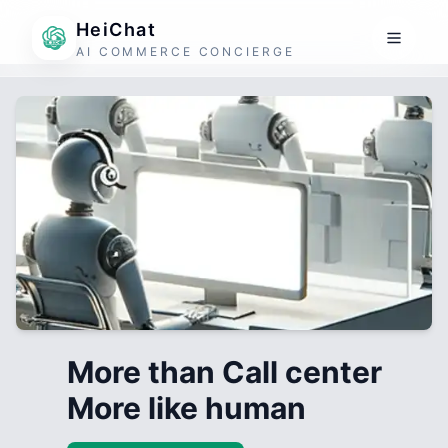
HeiChat
AI COMMERCE CONCIERGE
More than Call center
More like human