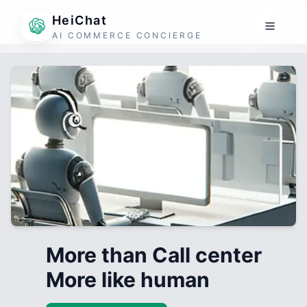
HeiChat
AI COMMERCE CONCIERGE
More than Call center
More like human