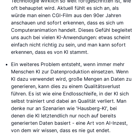
Technologie wirklich so weit fortgeschritten ist, wie
oft behauptet wird. Aktuell fühlt es sich an, als
würde man einen CGI-Film aus den 90er Jahren
anschauen und sofort erkennen, dass es sich um
Computeranimation handelt. Dieses Gefühl begleitet
uns auch bei vielen KI-Anwendungen: etwas scheint
einfach nicht richtig zu sein, und man kann sofort
erkennen, dass es von KI stammt.
Ein weiteres Problem entsteht, wenn immer mehr
Menschen KI zur Datenproduktion einsetzen. Wenn
KI dazu verwendet wird, große Mengen an Daten zu
generieren, kann dies zu einem Qualitätsverlust
führen. Es ist wie eine Endlosschleife, in der KI sich
selbst trainiert und dabei an Qualität verliert. Man
denke nur an Szenarien wie 'Hausberg-KI', bei
denen die KI letztendlich nur noch auf bereits
generierten Daten basiert - eine Art von AI-Inzest,
von dem wir wissen, dass es nie gut endet.