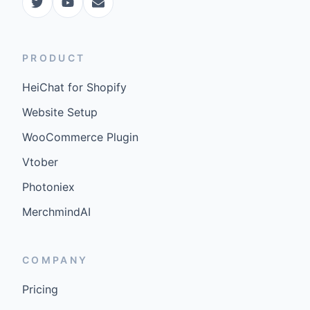
PRODUCT
HeiChat for Shopify
Website Setup
WooCommerce Plugin
Vtober
Photoniex
MerchmindAI
COMPANY
Pricing