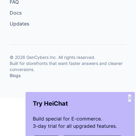
FAQ
Docs
Updates
©
2026
GenCybers Inc. All rights reserved.
Built for storefronts that want faster answers and cleaner
conversions.
Blogs
X
Try HeiChat
Build special for E-commerce.
3-day trial for all upgraded features.