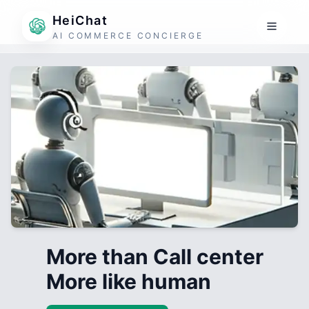
HeiChat
AI COMMERCE CONCIERGE
More than Call center
More like human