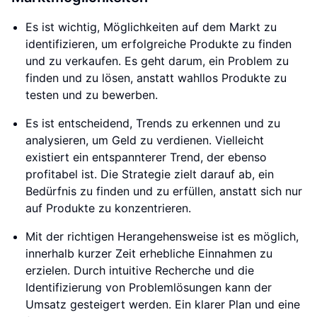
Es ist wichtig, Möglichkeiten auf dem Markt zu
identifizieren, um erfolgreiche Produkte zu finden
und zu verkaufen. Es geht darum, ein Problem zu
finden und zu lösen, anstatt wahllos Produkte zu
testen und zu bewerben.
Es ist entscheidend, Trends zu erkennen und zu
analysieren, um Geld zu verdienen. Vielleicht
existiert ein entspannterer Trend, der ebenso
profitabel ist. Die Strategie zielt darauf ab, ein
Bedürfnis zu finden und zu erfüllen, anstatt sich nur
auf Produkte zu konzentrieren.
Mit der richtigen Herangehensweise ist es möglich,
innerhalb kurzer Zeit erhebliche Einnahmen zu
erzielen. Durch intuitive Recherche und die
Identifizierung von Problemlösungen kann der
Umsatz gesteigert werden. Ein klarer Plan und eine