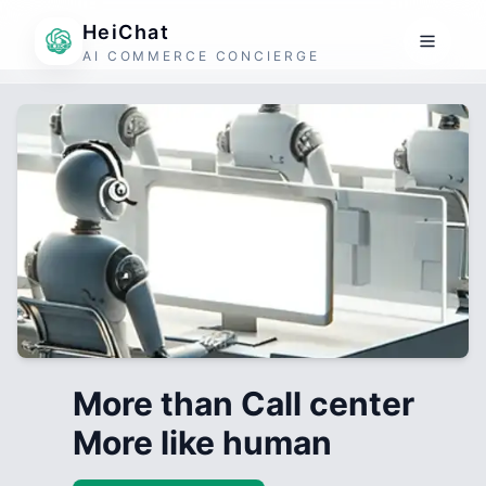
HeiChat
AI COMMERCE CONCIERGE
More than Call center
More like human