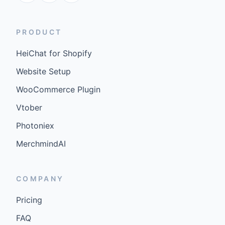
PRODUCT
HeiChat for Shopify
Website Setup
WooCommerce Plugin
Vtober
Photoniex
MerchmindAI
COMPANY
Pricing
FAQ