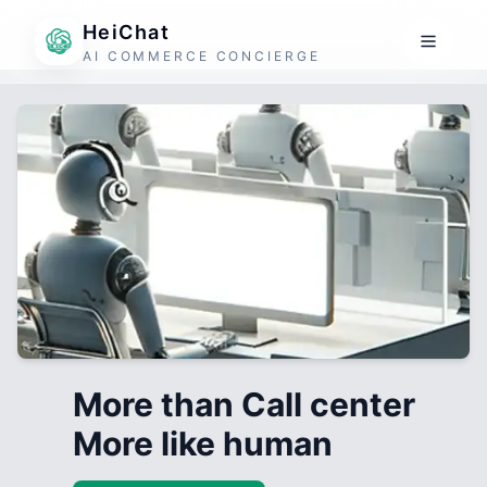
HeiChat
AI COMMERCE CONCIERGE
More than Call center
More like human