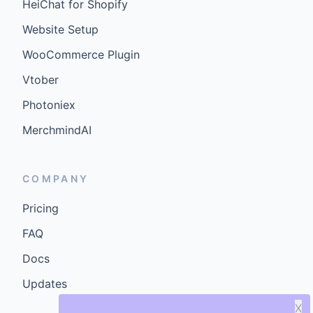
HeiChat for Shopify
Website Setup
WooCommerce Plugin
Vtober
Photoniex
MerchmindAI
COMPANY
Pricing
FAQ
Docs
Updates
X