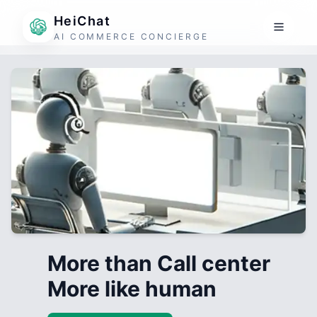
HeiChat
AI COMMERCE CONCIERGE
More than Call center
More like human